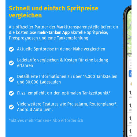
Schnell und einfach Spritpreise
vergleichen
Als offizieller Partner der Markttransparenzstelle liefert dir
die kostenlose
mehr-tanken App
akutelle Spritpreise,
Preisprognosen und eine Tankempfehlung
Aktuelle Spritpreise in deiner Nähe vergleichen
Ladetarife vergleichen & Kosten für eine Ladung
erfahren
Detaillierte Informationen zu über 14.000 Tankstellen
und 30.000 Ladesäulen
Flizzi empfiehlt dir den optimalen Tankzeitpunkt*
Viele weitere Features wie Preisalarm, Routenplaner*,
Android Auto uvm.
*aktives mehr-tanken+ Abo erforderlich