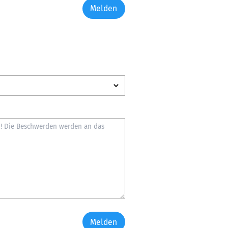
Melden
Melden