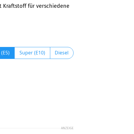
t Kraftstoff für verschiedene
 (E5)
Super (E10)
Diesel
ANZEIGE