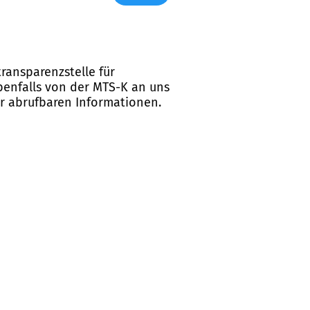
ransparenzstelle für
ebenfalls von der MTS-K an uns
er abrufbaren Informationen.