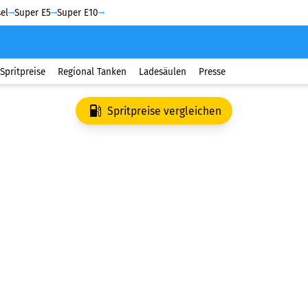
el
Super E5
Super E10
Spritpreise
Regional Tanken
Ladesäulen
Presse
Spritpreise vergleichen