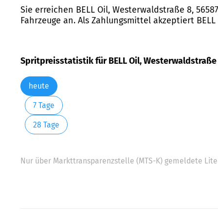
Sie erreichen BELL Oil, Westerwaldstraße 8, 56587
Fahrzeuge an. Als Zahlungsmittel akzeptiert BELL 
Spritpreisstatistik für BELL Oil, Westerwaldstraß
heute
7 Tage
28 Tage
Nur über Markttransparenzstelle (MTS-K) gemeldete Liter