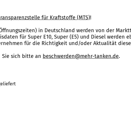
ransparenzstelle für Kraftstoffe (MTS)
!
Öffnungszeiten) in Deutschland werden von der Marktt
reisdaten für Super E10, Super (E5) und Diesel werden 
nehmen für die Richtigkeit und/oder Aktualität dies
Sie sich bitte an
beschwerden@mehr-tanken.de
.
eliefert