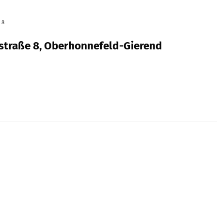
 8
dstraße 8, Oberhonnefeld-Gierend