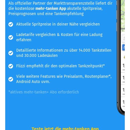
Als offizieller Partner der Markttransparenzstelle liefert dir
die kostenlose
mehr-tanken App
akutelle Spritpreise,
Preisprognosen und eine Tankempfehlung
Aktuelle Spritpreise in deiner Nähe vergleichen
Ladetarife vergleichen & Kosten für eine Ladung
erfahren
Detaillierte Informationen zu über 14.000 Tankstellen
und 30.000 Ladesäulen
Flizzi empfiehlt dir den optimalen Tankzeitpunkt*
Viele weitere Features wie Preisalarm, Routenplaner*,
Android Auto uvm.
*aktives mehr-tanken+ Abo erforderlich
Teste jetzt die mehr-tanken App