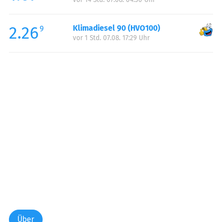
2.26
Klimadiesel 90 (HVO100)
9
vor 1 Std. 07.08. 17:29 Uhr
Über