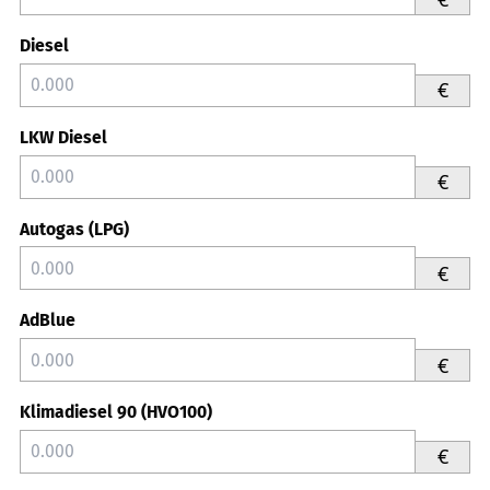
Diesel
€
LKW Diesel
€
Autogas (LPG)
€
AdBlue
€
Klimadiesel 90 (HVO100)
€