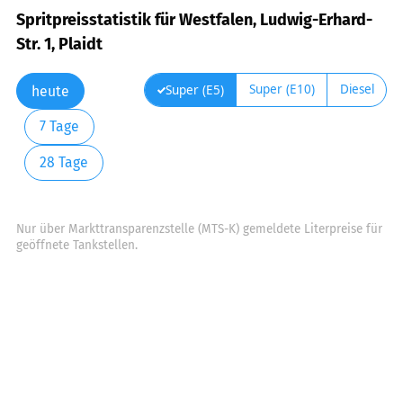
Spritpreisstatistik für Westfalen, Ludwig-Erhard-
Str. 1, Plaidt
Super (E10)
Diesel
Super (E5)
heute
7 Tage
28 Tage
Nur über Markttransparenzstelle (MTS-K) gemeldete Literpreise für
geöffnete Tankstellen.