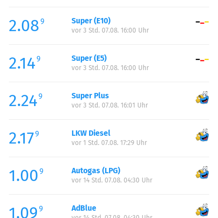
Freitag:
00:00-24:00
2.08
Super (E10)
Samstag:
00:00-24:00
9
vor 3 Std. 07.08. 16:00 Uhr
Sonntag:
00:00-24:00
2.14
Super (E5)
9
vor 3 Std. 07.08. 16:00 Uhr
2.24
Super Plus
9
vor 3 Std. 07.08. 16:01 Uhr
2.17
LKW Diesel
9
vor 1 Std. 07.08. 17:29 Uhr
1.00
Autogas (LPG)
9
vor 14 Std. 07.08. 04:30 Uhr
1.09
AdBlue
9
vor 14 Std. 07.08. 04:30 Uhr