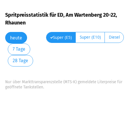
Spritpreisstatistik für ED, Am Wartenberg 20-22,
Rhaunen
Super (E10)
Diesel
Super (E5)
heute
7 Tage
28 Tage
Nur über Markttransparenzstelle (MTS-K) gemeldete Literpreise für
geöffnete Tankstellen.