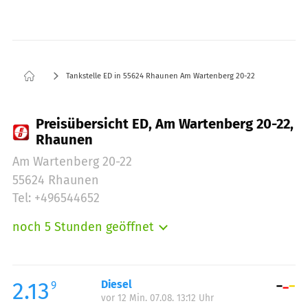
Tankstelle ED in 55624 Rhaunen Am Wartenberg 20-22
Preisübersicht ED, Am Wartenberg 20-22,
Rhaunen
Am Wartenberg 20-22
55624 Rhaunen
Tel: +496544652
noch 5 Stunden geöffnet
Montag:
05:45-21:00
Dienstag:
05:45-21:00
Mittwoch:
05:45-21:00
2.13
Diesel
9
vor 12 Min. 07.08. 13:12 Uhr
Donnerstag:
05:45-21:00