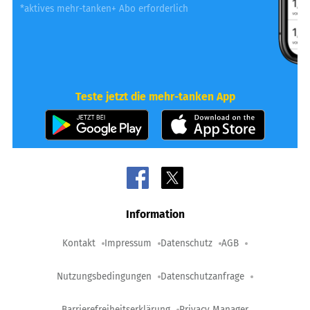
*aktives mehr-tanken+ Abo erforderlich
Teste jetzt die mehr-tanken App
Information
Kontakt
Impressum
Datenschutz
AGB
Nutzungsbedingungen
Datenschutzanfrage
Barrierefreiheitserklärung
Privacy Manager