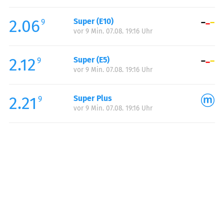
Freitag:
00:00-23:59
2.06
Super (E10)
Samstag:
00:00-23:59
9
vor 9 Min. 07.08. 19:16 Uhr
Sonntag:
00:00-23:59
2.12
Super (E5)
9
vor 9 Min. 07.08. 19:16 Uhr
2.21
Super Plus
9
vor 9 Min. 07.08. 19:16 Uhr