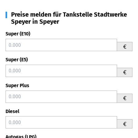
Preise melden für Tankstelle Stadtwerke
Speyer in Speyer
Super (E10)
€
Super (E5)
€
Super Plus
€
Diesel
€
Autogas (LPG)