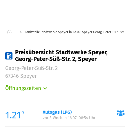
Tankstelle Stadtwerke Speyer in 67346 Speyer Georg-Peter-Süß-Str. 2
Preisübersicht Stadtwerke Speyer,
Georg-Peter-Süß-Str. 2, Speyer
Georg-Peter-Süß-Str. 2
67346 Speyer
Öffnungszeiten
Montag:
00:00-24:00
Dienstag:
00:00-24:00
Mittwoch:
00:00-24:00
1.21
Autogas (LPG)
9
vor 3 Wochen 16.07. 08:54 Uhr
Donnerstag:
00:00-24:00
Freitag:
00:00-24:00