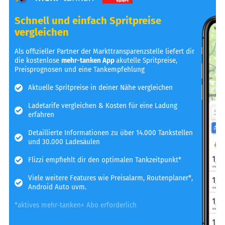
Schnell und einfach Spritpreise
vergleichen
Als offizieller Partner der Markttransparenzstelle liefert dir
die kostenlose
mehr-tanken App
akutelle Spritpreise,
Preisprognosen und eine Tankempfehlung
Aktuelle Spritpreise in deiner Nähe vergleichen
Ladetarife vergleichen & Kosten für eine Ladung
erfahren
Detaillierte Informationen zu über 14.000 Tankstellen
und 30.000 Ladesäulen
Flizzi empfiehlt dir den optimalen Tankzeitpunkt*
Viele weitere Features wie Preisalarm, Routenplaner*,
Android Auto uvm.
*aktives mehr-tanken+ Abo erforderlich