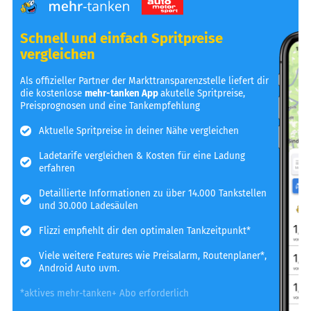
Schnell und einfach Spritpreise
vergleichen
Als offizieller Partner der Markttransparenzstelle liefert dir
die kostenlose
mehr-tanken App
akutelle Spritpreise,
Preisprognosen und eine Tankempfehlung
Aktuelle Spritpreise in deiner Nähe vergleichen
Ladetarife vergleichen & Kosten für eine Ladung
erfahren
Detaillierte Informationen zu über 14.000 Tankstellen
und 30.000 Ladesäulen
Flizzi empfiehlt dir den optimalen Tankzeitpunkt*
Viele weitere Features wie Preisalarm, Routenplaner*,
Android Auto uvm.
*aktives mehr-tanken+ Abo erforderlich