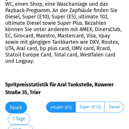
WC, einen Shop, eine Waschanlage und das
Payback-Programm. An der Zapfsäule finden Sie
Diesel, Super (E10), Super (E5), ultimate 102,
ultimate Diesel sowie Super Plus. Bezahlen
können Sie unter anderem mit AMEX, DinersClub,
EC, Girocard, Maestro, Mastercard, Visa, Vpay
sowie mit gängigen Tankkarten wie DKV, Routex,
UTA, Aral card, bp plus card, OMV card, Rcard,
Statoil Europe Card, Total card, Westfalen card
und Logpay.
Spritpreisstatistik für Aral Tankstelle, Ruwerer
Straße 35, Trier
Super (E10)
Diesel
Super (E5)
heute
7 Tage