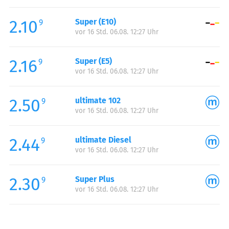
Freitag:
06:00-21:00
2.10
Super (E10)
Samstag:
07:00-21:00
9
vor 16 Std. 06.08. 12:27 Uhr
Sonntag:
08:00-21:00
2.16
Super (E5)
9
vor 16 Std. 06.08. 12:27 Uhr
2.50
ultimate 102
9
vor 16 Std. 06.08. 12:27 Uhr
2.44
ultimate Diesel
9
vor 16 Std. 06.08. 12:27 Uhr
2.30
Super Plus
9
vor 16 Std. 06.08. 12:27 Uhr