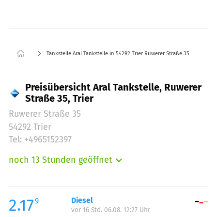
Tankstelle Aral Tankstelle in 54292 Trier Ruwerer Straße 35
Preisübersicht Aral Tankstelle, Ruwerer
Straße 35, Trier
Ruwerer Straße 35
54292 Trier
Tel: +4965152397
noch 13 Stunden geöffnet
Montag:
06:00-21:00
Dienstag:
06:00-21:00
Mittwoch:
06:00-21:00
2.17
Diesel
9
vor 16 Std. 06.08. 12:27 Uhr
Donnerstag:
06:00-21:00