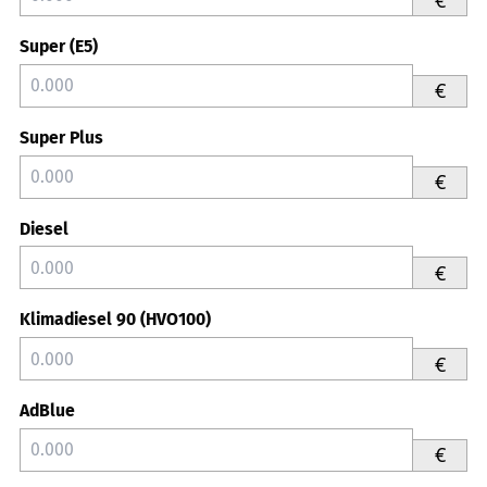
Super (E5)
€
Super Plus
€
Diesel
€
Klimadiesel 90 (HVO100)
€
AdBlue
€