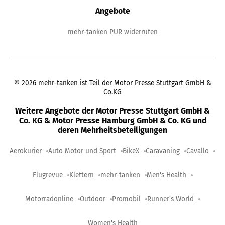
Angebote
mehr-tanken PUR widerrufen
©
2026
mehr-tanken ist Teil der Motor Presse Stuttgart GmbH &
Co.KG
Weitere Angebote der Motor Presse Stuttgart GmbH &
Co. KG & Motor Presse Hamburg GmbH & Co. KG und
deren Mehrheitsbeteiligungen
Aerokurier
Auto Motor und Sport
BikeX
Caravaning
Cavallo
Flugrevue
Klettern
mehr-tanken
Men's Health
Motorradonline
Outdoor
Promobil
Runner's World
Women's Health