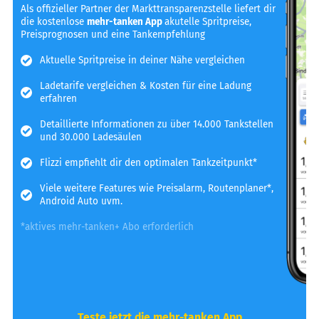
Als offizieller Partner der Markttransparenzstelle liefert dir
die kostenlose
mehr-tanken App
akutelle Spritpreise,
Preisprognosen und eine Tankempfehlung
Aktuelle Spritpreise in deiner Nähe vergleichen
Ladetarife vergleichen & Kosten für eine Ladung
erfahren
Detaillierte Informationen zu über 14.000 Tankstellen
und 30.000 Ladesäulen
Flizzi empfiehlt dir den optimalen Tankzeitpunkt*
Viele weitere Features wie Preisalarm, Routenplaner*,
Android Auto uvm.
*aktives mehr-tanken+ Abo erforderlich
Teste jetzt die mehr-tanken App