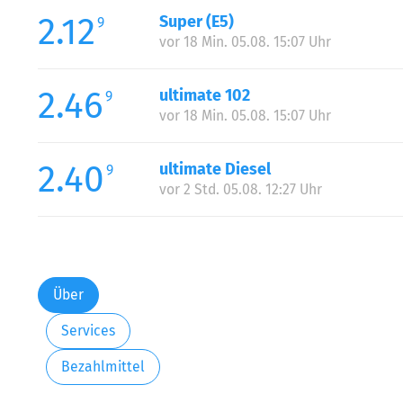
2.12
Super (E5)
9
vor 18 Min. 05.08. 15:07 Uhr
2.46
ultimate 102
9
vor 18 Min. 05.08. 15:07 Uhr
2.40
ultimate Diesel
9
vor 2 Std. 05.08. 12:27 Uhr
Über
Services
Bezahlmittel