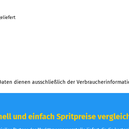
eliefert
Daten dienen ausschließlich der Verbraucherinformati
ell und einfach Spritpreise vergleic