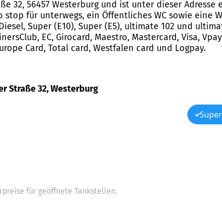
aße 32, 56457 Westerburg und ist unter dieser Adresse e
o stop für unterwegs, ein Öffentliches WC sowie eine 
esel, Super (E10), Super (E5), ultimate 102 und ultima
rsClub, EC, Girocard, Maestro, Mastercard, Visa, Vpay
 Europe Card, Total card, Westfalen card und Logpay.
der Straße 32, Westerburg
Super
preise für geöffnete Tankstellen.