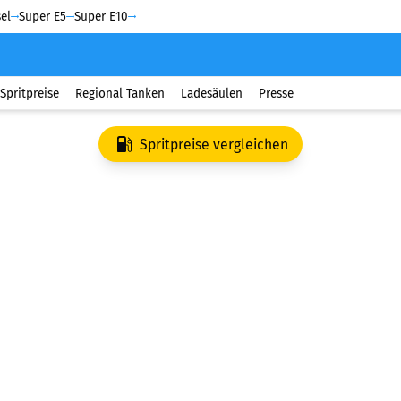
el
Super E5
Super E10
Spritpreise
Regional Tanken
Ladesäulen
Presse
Spritpreise vergleichen