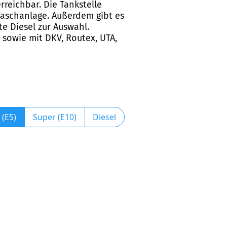
rreichbar. Die Tankstelle
Waschanlage. Außerdem gibt es
te Diesel zur Auswahl.
 sowie mit DKV, Routex, UTA,
 (E5)
Super (E10)
Diesel