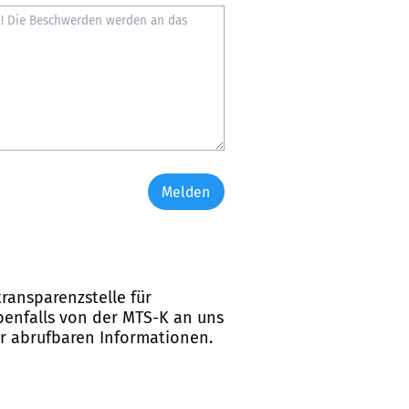
Melden
ransparenzstelle für
ebenfalls von der MTS-K an uns
er abrufbaren Informationen.