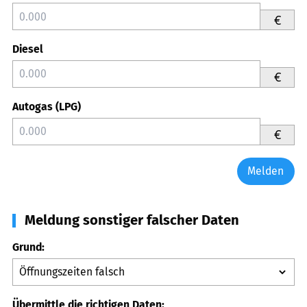
€
Diesel
€
Autogas (LPG)
€
Melden
Meldung sonstiger falscher Daten
Grund:
Übermittle die richtigen Daten: