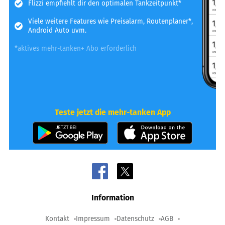
Flizzi empfiehlt dir den optimalen Tankzeitpunkt*
Viele weitere Features wie Preisalarm, Routenplaner*,
Android Auto uvm.
*aktives mehr-tanken+ Abo erforderlich
Teste jetzt die mehr-tanken App
Information
Kontakt
Impressum
Datenschutz
AGB