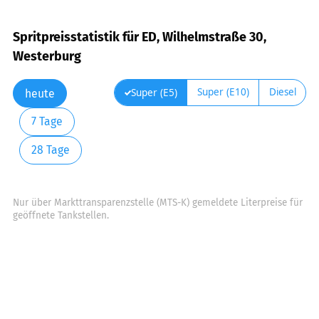
Spritpreisstatistik für ED, Wilhelmstraße 30,
Westerburg
Super (E10)
Diesel
Super (E5)
heute
7 Tage
28 Tage
Nur über Markttransparenzstelle (MTS-K) gemeldete Literpreise für
geöffnete Tankstellen.