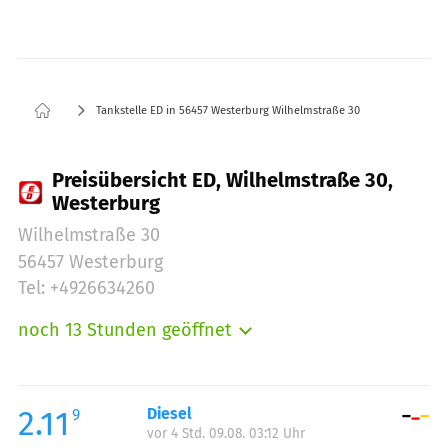
Tankstelle ED in 56457 Westerburg Wilhelmstraße 30
Preisübersicht ED, Wilhelmstraße 30,
Westerburg
Wilhelmstraße 30
56457 Westerburg
Tel: +4926634260
noch 13 Stunden geöffnet
Montag:
05:30-22:00
Dienstag:
05:30-22:00
Mittwoch:
05:30-22:00
2.11
Diesel
9
vor 4 Std. 09.08. 03:12 Uhr
Donnerstag:
05:30-22:00