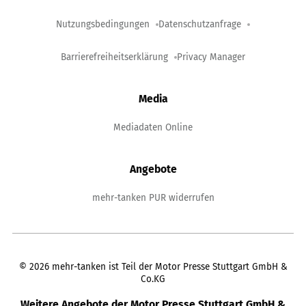
Nutzungsbedingungen
Datenschutzanfrage
Barrierefreiheitserklärung
Privacy Manager
Media
Mediadaten Online
Angebote
mehr-tanken PUR widerrufen
©
2026
mehr-tanken ist Teil der Motor Presse Stuttgart GmbH &
Co.KG
Weitere Angebote der Motor Presse Stuttgart GmbH &