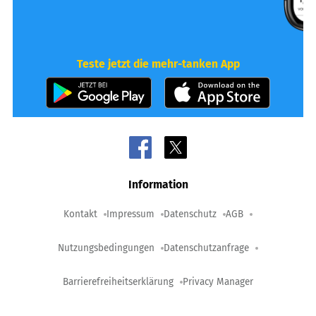
Teste jetzt die mehr-tanken App
Information
Kontakt
Impressum
Datenschutz
AGB
Nutzungsbedingungen
Datenschutzanfrage
Barrierefreiheitserklärung
Privacy Manager