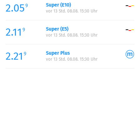
2.05
Super (E10)
Samstag:
00:00-24:00
9
vor 13 Std. 08.08. 15:30 Uhr
Sonntag:
00:00-24:00
2.11
Super (E5)
9
vor 13 Std. 08.08. 15:30 Uhr
2.21
Super Plus
9
vor 13 Std. 08.08. 15:30 Uhr