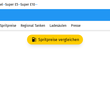
el
Super E5
Super E10
Spritpreise
Regional Tanken
Ladesäulen
Presse
Spritpreise vergleichen