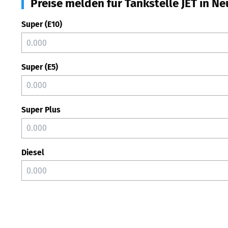
Preise melden für Tankstelle JET in N
Super (E10)
Super (E5)
Super Plus
Diesel