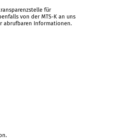
ransparenzstelle für
ebenfalls von der MTS-K an uns
er abrufbaren Informationen.
on.