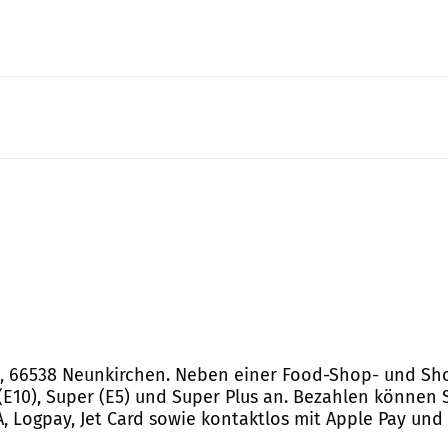
 20, 66538 Neunkirchen. Neben einer Food-Shop- und Sh
r (E10), Super (E5) und Super Plus an. Bezahlen können
TA, Logpay, Jet Card sowie kontaktlos mit Apple Pay und