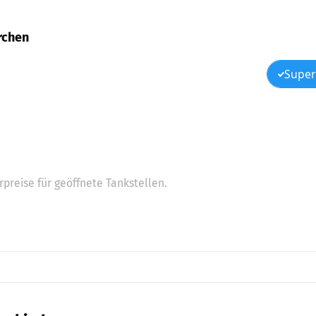
irchen
Super
preise für geöffnete Tankstellen.