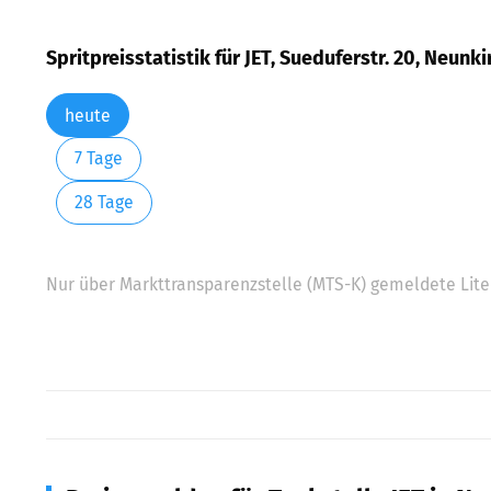
Spritpreisstatistik für JET, Sueduferstr. 20, Neunk
heute
7 Tage
28 Tage
Nur über Markttransparenzstelle (MTS-K) gemeldete Liter