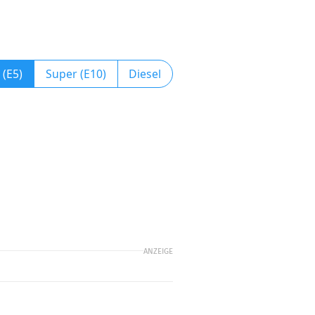
 (E5)
Super (E10)
Diesel
ANZEIGE