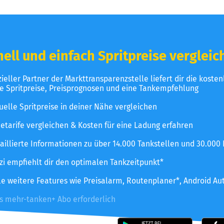
ell und einfach Spritpreise vergleic
izieller Partner der Markttransparenzstelle liefert dir die koste
le Spritpreise, Preisprognosen und eine Tankempfehlung
uelle Spritpreise in deiner Nähe vergleichen
etarife vergleichen & Kosten für eine Ladung erfahren
aillierte Informationen zu über 14.000 Tankstellen und 30.000
zzi empfiehlt dir den optimalen Tankzeitpunkt*
le weitere Features wie Preisalarm, Routenplaner*, Android Au
es mehr-tanken+ Abo erforderlich