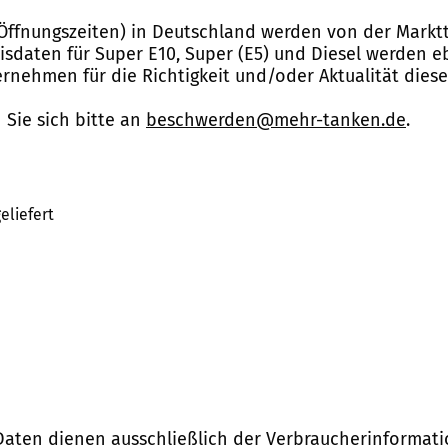
Öffnungszeiten) in Deutschland werden von der Marktt
reisdaten für Super E10, Super (E5) und Diesel werden 
nehmen für die Richtigkeit und/oder Aktualität dies
Sie sich bitte an
beschwerden@mehr-tanken.de
.
eliefert
Daten dienen ausschließlich der Verbraucherinformati