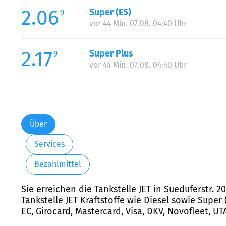
2.06
Super (E5)
9
vor 44 Min. 07.08. 04:40 Uhr
2.17
Super Plus
9
vor 44 Min. 07.08. 04:40 Uhr
Über
Services
Bezahlmittel
Sie erreichen die Tankstelle JET in Sueduferstr.
Tankstelle JET Kraftstoffe wie Diesel sowie Supe
EC, Girocard, Mastercard, Visa, DKV, Novofleet, U