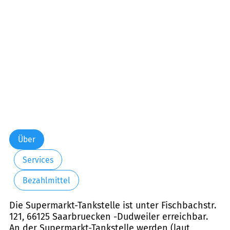
Freitag:
05:00-23:00
Samstag:
07:00-23:00
Sonntag:
08:00-23:00
Feiertag:
08:00-23:00
Über
Services
Bezahlmittel
Die Supermarkt-Tankstelle ist unter Fischbachstr.
121, 66125 Saarbruecken -Dudweiler erreichbar.
An der Supermarkt-Tankstelle werden (laut