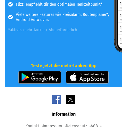
Flizzi empfiehlt dir den optimalen Tankzeitpunkt*
Viele weitere Features wie Preisalarm, Routenplaner*,
Android Auto uvm.
*aktives mehr-tanken+ Abo erforderlich
Teste jetzt die mehr-tanken App
Information
Kontakt
Impressum
Datenschutz
AGB