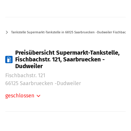
Tankstelle Supermarkt-Tankstelle in 66125 Saarbruecken -Dudweiler Fischbachstr
Preisübersicht Supermarkt-Tankstelle,
Fischbachstr. 121, Saarbruecken -
Dudweiler
Fischbachstr. 121
66125 Saarbruecken -Dudweiler
geschlossen
Montag:
05:00-23:00
Dienstag:
05:00-23:00
Mittwoch:
05:00-23:00
Donnerstag:
05:00-23:00