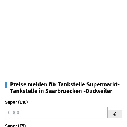
Preise melden für Tankstelle Supermarkt-
Tankstelle in Saarbruecken -Dudweiler
Super (E10)
€
Super (E5)