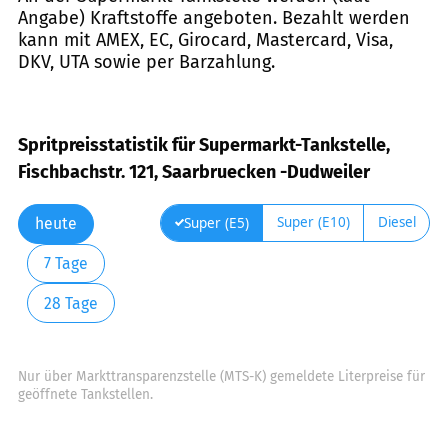
Angabe) Kraftstoffe angeboten. Bezahlt werden
kann mit AMEX, EC, Girocard, Mastercard, Visa,
DKV, UTA sowie per Barzahlung.
Spritpreisstatistik für Supermarkt-Tankstelle,
Fischbachstr. 121, Saarbruecken -Dudweiler
Super (E10)
Diesel
Super (E5)
heute
7 Tage
28 Tage
Nur über Markttransparenzstelle (MTS-K) gemeldete Literpreise für
geöffnete Tankstellen.