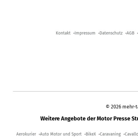
Kontakt
Impressum
Datenschutz
AGB
©
2026
mehr-t
Weitere Angebote der Motor Presse S
Aerokurier
Auto Motor und Sport
BikeX
Caravaning
Cavall