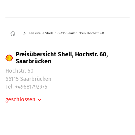
Tankstelle Shell in 66115 Saarbrücken Hochstr. 60
Preisübersicht Shell, Hochstr. 60,
Saarbrücken
Hochstr. 60
66115 Saarbrücken
Tel: +49681792975
geschlossen
Montag:
06:00-22:00
Dienstag:
06:00-22:00
Mittwoch:
06:00-22:00
Donnerstag:
06:00-22:00