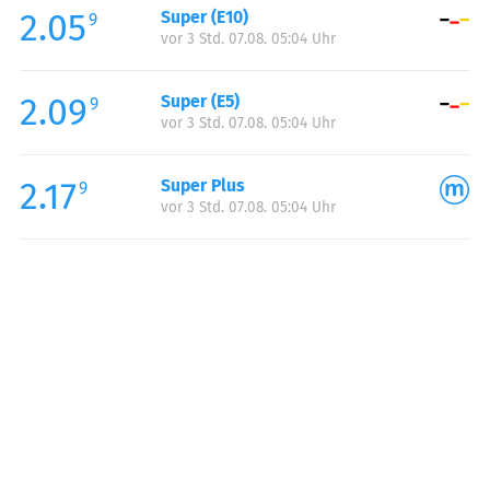
2.05
Super (E10)
Samstag:
00:00-24:00
9
vor 3 Std. 07.08. 05:04 Uhr
Sonntag:
00:00-24:00
2.09
Super (E5)
9
vor 3 Std. 07.08. 05:04 Uhr
2.17
Super Plus
9
vor 3 Std. 07.08. 05:04 Uhr