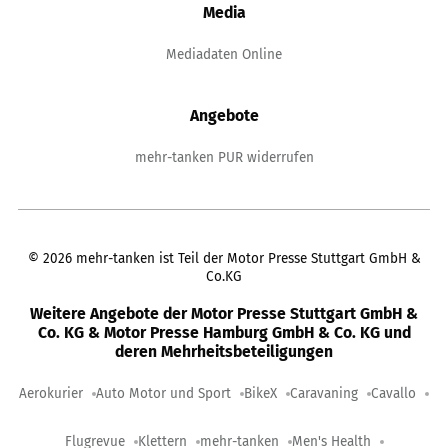
Media
Mediadaten Online
Angebote
mehr-tanken PUR widerrufen
©
2026
mehr-tanken ist Teil der Motor Presse Stuttgart GmbH &
Co.KG
Weitere Angebote der Motor Presse Stuttgart GmbH &
Co. KG & Motor Presse Hamburg GmbH & Co. KG und
deren Mehrheitsbeteiligungen
Aerokurier
Auto Motor und Sport
BikeX
Caravaning
Cavallo
Flugrevue
Klettern
mehr-tanken
Men's Health