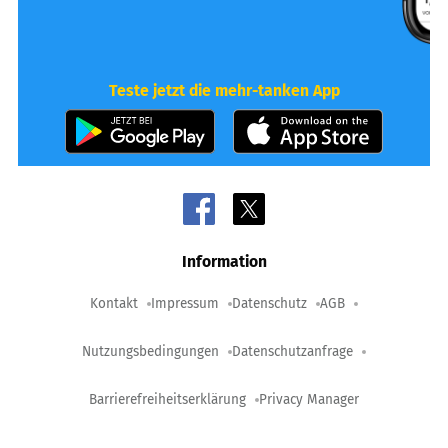
Teste jetzt die mehr-tanken App
Information
Kontakt
Impressum
Datenschutz
AGB
Nutzungsbedingungen
Datenschutzanfrage
Barrierefreiheitserklärung
Privacy Manager