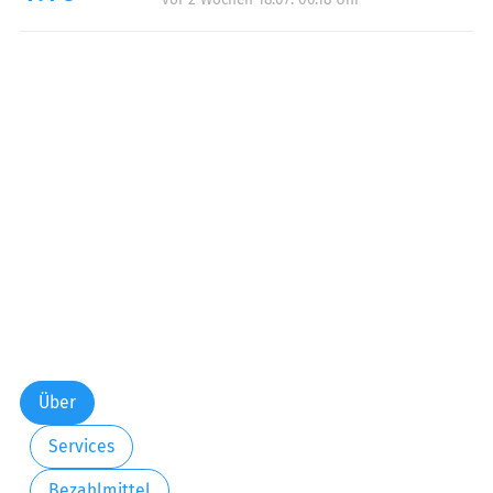
Über
Services
Bezahlmittel