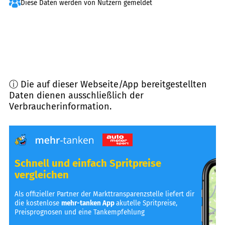
Diese Daten werden von Nutzern gemeldet
ⓘ Die auf dieser Webseite/App bereitgestellten
Daten dienen ausschließlich der
Verbraucherinformation.
Schnell und einfach Spritpreise
vergleichen
Als offizieller Partner der Markttransparenzstelle liefert dir
die kostenlose
mehr-tanken App
akutelle Spritpreise,
Preisprognosen und eine Tankempfehlung