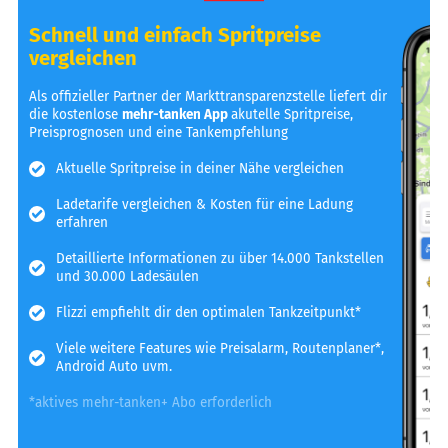
Schnell und einfach Spritpreise
vergleichen
Als offizieller Partner der Markttransparenzstelle liefert dir
die kostenlose
mehr-tanken App
akutelle Spritpreise,
Preisprognosen und eine Tankempfehlung
Aktuelle Spritpreise in deiner Nähe vergleichen
Ladetarife vergleichen & Kosten für eine Ladung
erfahren
Detaillierte Informationen zu über 14.000 Tankstellen
und 30.000 Ladesäulen
Flizzi empfiehlt dir den optimalen Tankzeitpunkt*
Viele weitere Features wie Preisalarm, Routenplaner*,
Android Auto uvm.
*aktives mehr-tanken+ Abo erforderlich