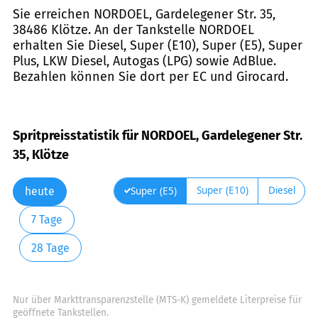
Sie erreichen NORDOEL, Gardelegener Str. 35,
38486 Klötze. An der Tankstelle NORDOEL
erhalten Sie Diesel, Super (E10), Super (E5), Super
Plus, LKW Diesel, Autogas (LPG) sowie AdBlue.
Bezahlen können Sie dort per EC und Girocard.
Spritpreisstatistik für NORDOEL, Gardelegener Str.
35, Klötze
Super (E10)
Diesel
Super (E5)
heute
7 Tage
28 Tage
Nur über Markttransparenzstelle (MTS-K) gemeldete Literpreise für
geöffnete Tankstellen.