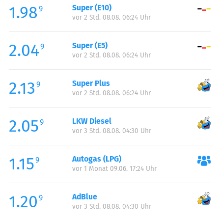
1.98
Super (E10)
Samstag:
06:00-21:00
9
vor 2 Std. 08.08. 06:24 Uhr
Sonntag:
06:00-21:00
2.04
Super (E5)
9
vor 2 Std. 08.08. 06:24 Uhr
2.13
Super Plus
9
vor 2 Std. 08.08. 06:24 Uhr
2.05
LKW Diesel
9
vor 3 Std. 08.08. 04:30 Uhr
1.15
Autogas (LPG)
9
vor 1 Monat 09.06. 17:24 Uhr
1.20
AdBlue
9
vor 3 Std. 08.08. 04:30 Uhr