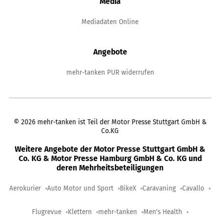
Media
Mediadaten Online
Angebote
mehr-tanken PUR widerrufen
©
2026
mehr-tanken ist Teil der Motor Presse Stuttgart GmbH &
Co.KG
Weitere Angebote der Motor Presse Stuttgart GmbH &
Co. KG & Motor Presse Hamburg GmbH & Co. KG und
deren Mehrheitsbeteiligungen
Aerokurier
Auto Motor und Sport
BikeX
Caravaning
Cavallo
Flugrevue
Klettern
mehr-tanken
Men's Health