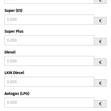
Super (E5)
€
Super Plus
€
Diesel
€
LKW Diesel
€
Autogas (LPG)
€