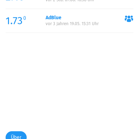
1.73
AdBlue
0
vor 3 Jahren 19.05. 15:31 Uhr
Über