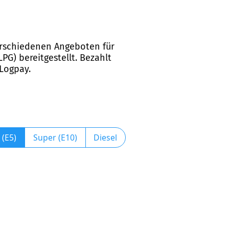
 verschiedenen Angeboten für
PG) bereitgestellt. Bezahlt
 Logpay.
 (E5)
Super (E10)
Diesel