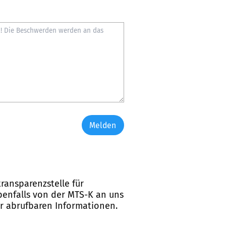
Melden
ransparenzstelle für
ebenfalls von der MTS-K an uns
er abrufbaren Informationen.