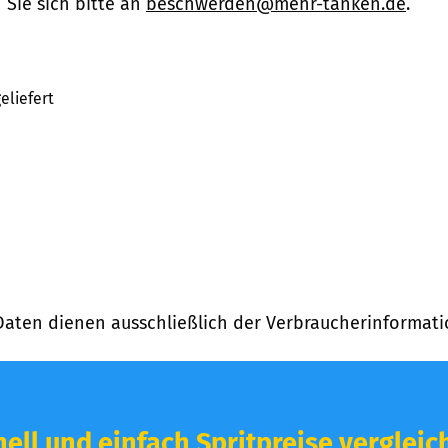
Sie sich bitte an
beschwerden@mehr-tanken.de
.
eliefert
Daten dienen ausschließlich der Verbraucherinformati
ell und einfach Spritpreise vergleic