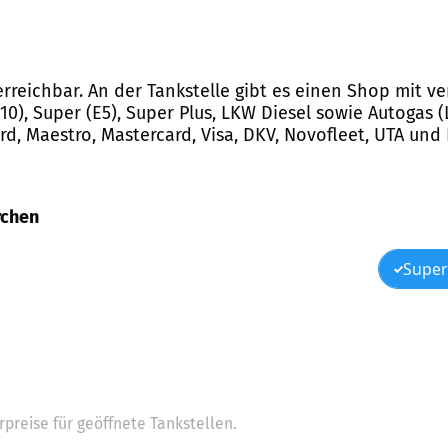
t erreichbar. An der Tankstelle gibt es einen Shop mit
0), Super (E5), Super Plus, LKW Diesel sowie Autogas (L
d, Maestro, Mastercard, Visa, DKV, Novofleet, UTA und
rchen
Super
preise für geöffnete Tankstellen.