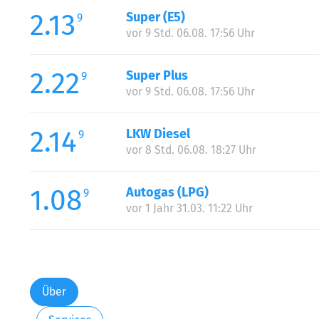
2.13
Super (E5)
9
vor 9 Std. 06.08. 17:56 Uhr
2.22
Super Plus
9
vor 9 Std. 06.08. 17:56 Uhr
2.14
LKW Diesel
9
vor 8 Std. 06.08. 18:27 Uhr
1.08
Autogas (LPG)
9
vor 1 Jahr 31.03. 11:22 Uhr
Über