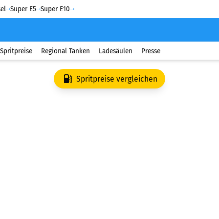
el
Super E5
Super E10
Spritpreise
Regional Tanken
Ladesäulen
Presse
Spritpreise vergleichen