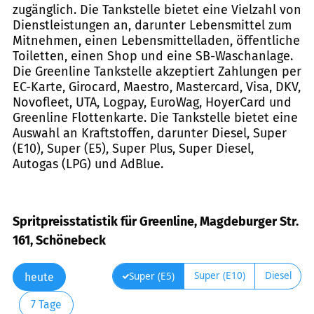
zugänglich. Die Tankstelle bietet eine Vielzahl von
Dienstleistungen an, darunter Lebensmittel zum
Mitnehmen, einen Lebensmittelladen, öffentliche
Toiletten, einen Shop und eine SB-Waschanlage.
Die Greenline Tankstelle akzeptiert Zahlungen per
EC-Karte, Girocard, Maestro, Mastercard, Visa, DKV,
Novofleet, UTA, Logpay, EuroWag, HoyerCard und
Greenline Flottenkarte. Die Tankstelle bietet eine
Auswahl an Kraftstoffen, darunter Diesel, Super
(E10), Super (E5), Super Plus, Super Diesel,
Autogas (LPG) und AdBlue.
Spritpreisstatistik für Greenline, Magdeburger Str.
161, Schönebeck
Super (E10)
Diesel
Super (E5)
heute
7 Tage