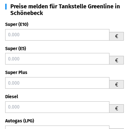
Preise melden für Tankstelle Greenline in
Schönebeck
Super (E10)
€
Super (E5)
€
Super Plus
€
Diesel
€
Autogas (LPG)