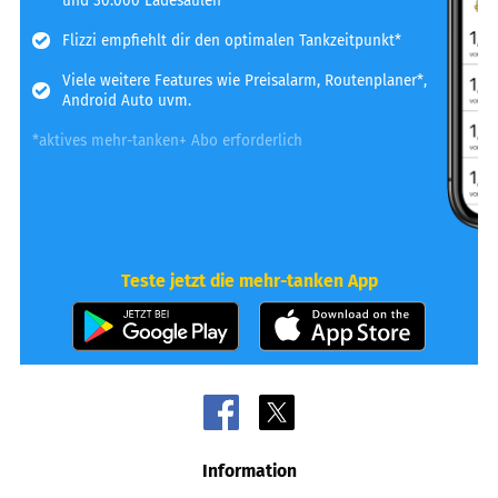
und 30.000 Ladesäulen
Flizzi empfiehlt dir den optimalen Tankzeitpunkt*
Viele weitere Features wie Preisalarm, Routenplaner*,
Android Auto uvm.
*aktives mehr-tanken+ Abo erforderlich
Teste jetzt die mehr-tanken App
Information