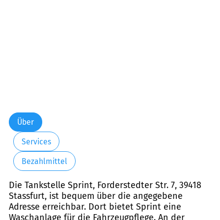
Samstag:
06:00-22:00
Sonntag:
07:00-22:00
Feiertag:
07:00-22:00
Über
Services
Bezahlmittel
Die Tankstelle Sprint, Forderstedter Str. 7, 39418
Stassfurt, ist bequem über die angegebene
Adresse erreichbar. Dort bietet Sprint eine
Waschanlage für die Fahrzeugpflege. An der