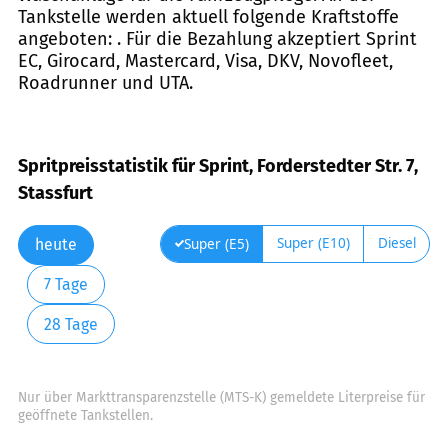
Tankstelle werden aktuell folgende Kraftstoffe
angeboten: . Für die Bezahlung akzeptiert Sprint
EC, Girocard, Mastercard, Visa, DKV, Novofleet,
Roadrunner und UTA.
Spritpreisstatistik für Sprint, Forderstedter Str. 7,
Stassfurt
Super (E10)
Diesel
Super (E5)
heute
7 Tage
28 Tage
Nur über Markttransparenzstelle (MTS-K) gemeldete Literpreise für
geöffnete Tankstellen.