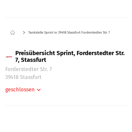
Tankstelle Sprint in 39418 Stassfurt Forderstedter Str. 7
Preisübersicht Sprint, Forderstedter Str.
7, Stassfurt
Forderstedter Str. 7
39418 Stassfurt
geschlossen
Montag:
05:00-22:00
Dienstag:
05:00-22:00
Mittwoch:
05:00-22:00
Donnerstag:
05:00-22:00
Freitag:
05:00-22:00