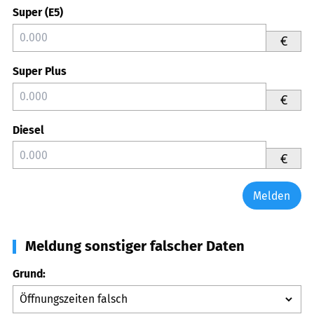
Super (E5)
€
Super Plus
€
Diesel
€
Melden
Meldung sonstiger falscher Daten
Grund: