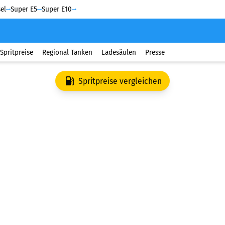
el
Super E5
Super E10
Spritpreise
Regional Tanken
Ladesäulen
Presse
Spritpreise vergleichen