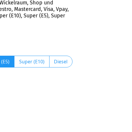
et Wickelraum, Shop und
tro, Mastercard, Visa, Vpay,
per (E10), Super (E5), Super
 (E5)
Super (E10)
Diesel