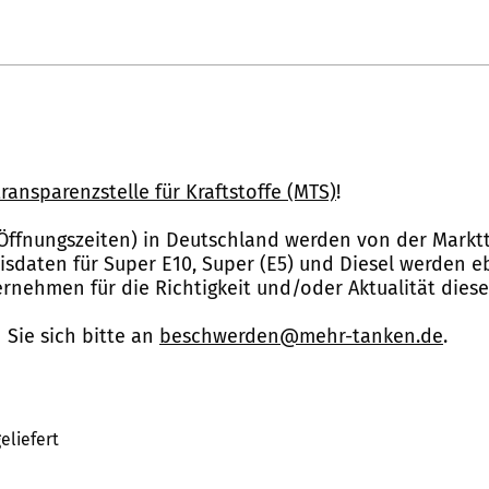
ransparenzstelle für Kraftstoffe (MTS)
!
Öffnungszeiten) in Deutschland werden von der Marktt
reisdaten für Super E10, Super (E5) und Diesel werden 
nehmen für die Richtigkeit und/oder Aktualität dies
Sie sich bitte an
beschwerden@mehr-tanken.de
.
eliefert