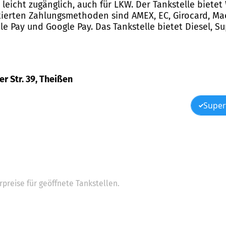
t leicht zugänglich, auch für LKW. Der Tankstelle biet
ierten Zahlungsmethoden sind AMEX, EC, Girocard, Maes
le Pay und Google Pay. Das Tankstelle bietet Diesel, Su
er Str. 39, Theißen
Super
preise für geöffnete Tankstellen.