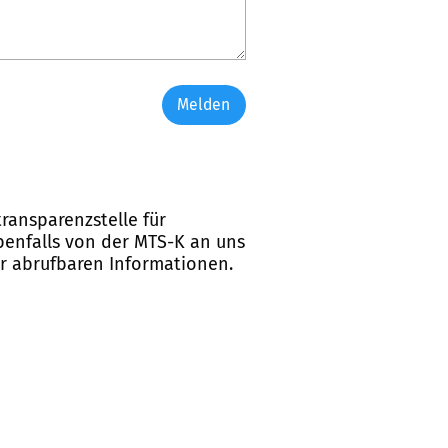
Melden
ransparenzstelle für
ebenfalls von der MTS-K an uns
er abrufbaren Informationen.