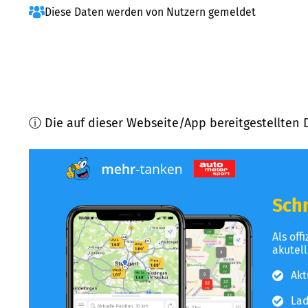
Diese Daten werden von Nutzern gemeldet
ⓘ Die auf dieser Webseite/App bereitgestellten 
Schn
Als off
akutel
Akt
Lad