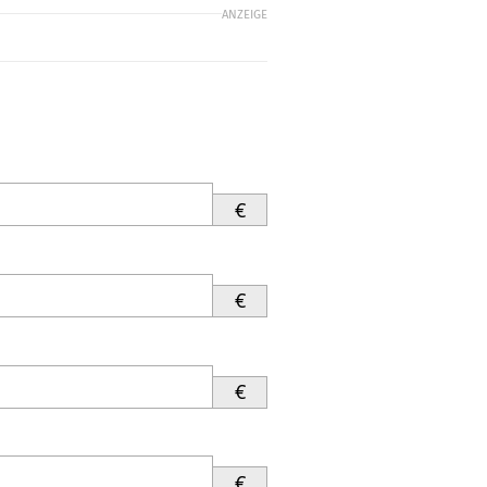
ANZEIGE
€
€
€
€