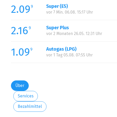
2.09
Super (E5)
9
vor 7 Min. 06.08. 15:17 Uhr
2.16
Super Plus
9
vor 2 Monaten 26.05. 12:31 Uhr
1.09
Autogas (LPG)
9
vor 1 Tag 05.08. 07:55 Uhr
Über
Services
Bezahlmittel