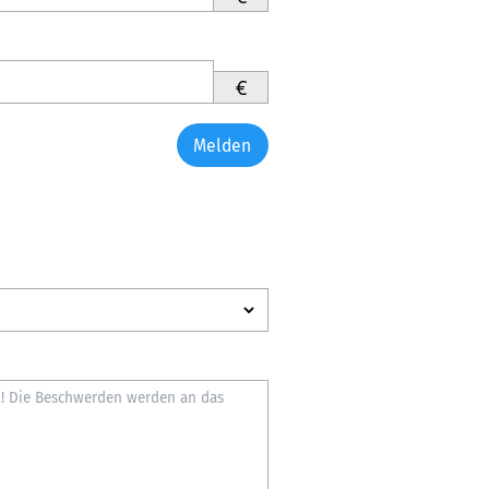
€
Melden