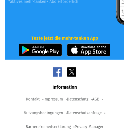
*aktives mehr-tanken+ Abo erforderlich
Teste jetzt die mehr-tanken App
Information
Kontakt
Impressum
Datenschutz
AGB
Nutzungsbedingungen
Datenschutzanfrage
Barrierefreiheitserklärung
Privacy Manager