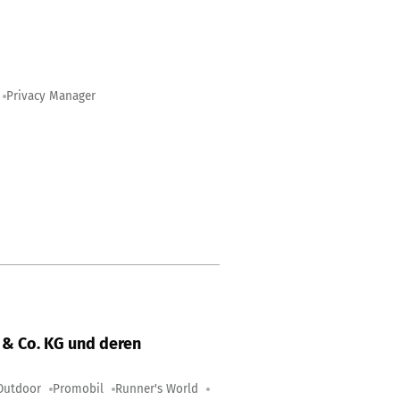
Privacy Manager
& Co. KG und deren
Outdoor
Promobil
Runner's World