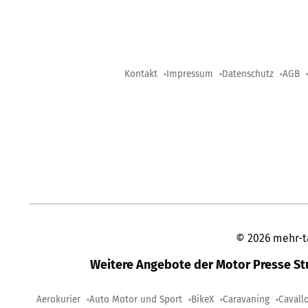
Kontakt
Impressum
Datenschutz
AGB
©
2026
mehr-t
Weitere Angebote der Motor Presse S
Aerokurier
Auto Motor und Sport
BikeX
Caravaning
Cavall