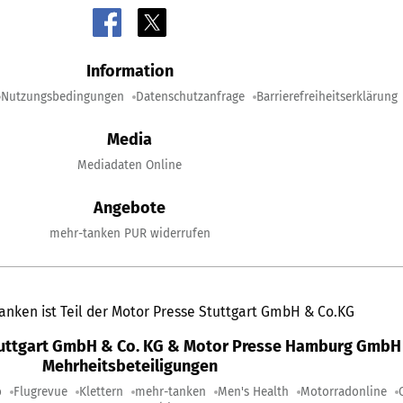
Information
Nutzungsbedingungen
Datenschutzanfrage
Barrierefreiheitserklärung
Media
Mediadaten Online
Angebote
mehr-tanken PUR widerrufen
anken ist Teil der Motor Presse Stuttgart GmbH & Co.KG
tuttgart GmbH & Co. KG & Motor Presse Hamburg GmbH 
Mehrheitsbeteiligungen
o
Flugrevue
Klettern
mehr-tanken
Men's Health
Motorradonline