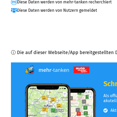
Diese Daten werden von mehr-tanken recherchiert
Diese Daten werden von Nutzern gemeldet
ⓘ Die auf dieser Webseite/App bereitgestellten 
Schn
Als off
akutel
Akt