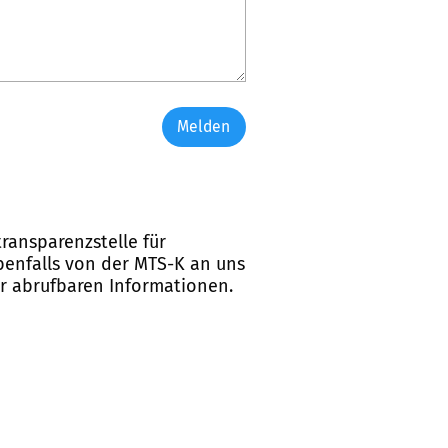
Melden
ransparenzstelle für
ebenfalls von der MTS-K an uns
er abrufbaren Informationen.