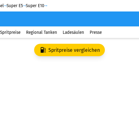
el
Super E5
Super E10
Spritpreise
Regional Tanken
Ladesäulen
Presse
Spritpreise vergleichen