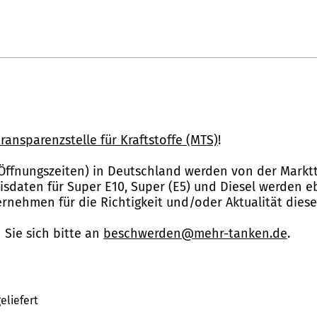
ransparenzstelle für Kraftstoffe (MTS)
!
Öffnungszeiten) in Deutschland werden von der Marktt
reisdaten für Super E10, Super (E5) und Diesel werden 
nehmen für die Richtigkeit und/oder Aktualität dies
Sie sich bitte an
beschwerden@mehr-tanken.de
.
eliefert