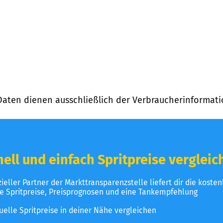
Daten dienen ausschließlich der Verbraucherinformati
ell und einfach Spritpreise vergleic
izieller Partner der Markttransparenzstelle liefert dir die koste
le Spritpreise, Preisprognosen und eine Tankempfehlung
uelle Spritpreise in deiner Nähe vergleichen