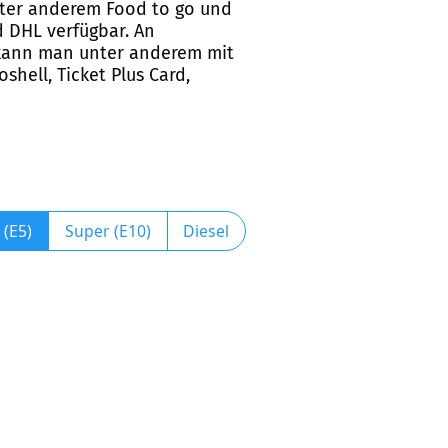
unter anderem Food to go und
d DHL verfügbar. An
en kann man unter anderem mit
shell, Ticket Plus Card,
 (E5)
Super (E10)
Diesel