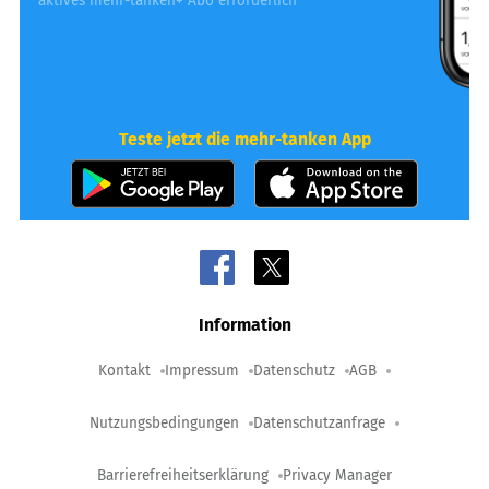
*aktives mehr-tanken+ Abo erforderlich
Teste jetzt die mehr-tanken App
Information
Kontakt
Impressum
Datenschutz
AGB
Nutzungsbedingungen
Datenschutzanfrage
Barrierefreiheitserklärung
Privacy Manager