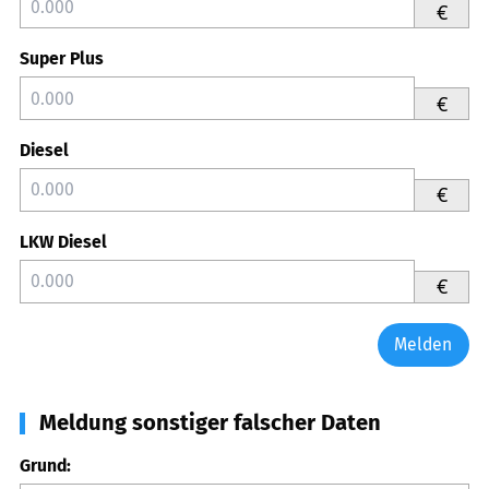
€
Super Plus
€
Diesel
€
LKW Diesel
€
Melden
Meldung sonstiger falscher Daten
Grund: