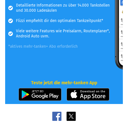
Detaillierte Informationen zu über 14.000 Tankstellen
und 30.000 Ladesäulen
Flizzi empfiehlt dir den optimalen Tankzeitpunkt*
Viele weitere Features wie Preisalarm, Routenplaner*,
Android Auto uvm.
*aktives mehr-tanken+ Abo erforderlich
Teste jetzt die mehr-tanken App