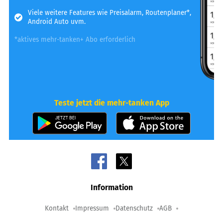
Viele weitere Features wie Preisalarm, Routenplaner*,
Android Auto uvm.
*aktives mehr-tanken+ Abo erforderlich
Teste jetzt die mehr-tanken App
Information
Kontakt
Impressum
Datenschutz
AGB