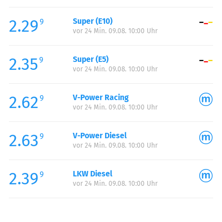
Freitag:
00:00-24:00
2.29
Super (E10)
Samstag:
00:00-24:00
9
vor 24 Min. 09.08. 10:00 Uhr
Sonntag:
00:00-24:00
Feiertag:
00:00-24:00
2.35
Super (E5)
9
vor 24 Min. 09.08. 10:00 Uhr
2.62
V-Power Racing
9
vor 24 Min. 09.08. 10:00 Uhr
2.63
V-Power Diesel
9
vor 24 Min. 09.08. 10:00 Uhr
2.39
LKW Diesel
9
vor 24 Min. 09.08. 10:00 Uhr