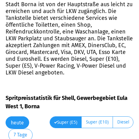
Stadt Borna ist von der Hauptstraße aus leicht zu
erreichen und auch für LKW zugänglich. Die
Tankstelle bietet verschiedene Services wie
öffentliche Toiletten, einen Shop,
Reifendruckkontrolle, eine Waschanlage, einen
LKW Parkplatz und Staubsauger an. Die Tankstelle
akzeptiert Zahlungen mit AMEX, DinersClub, EC,
Girocard, Mastercard, Visa, DKV, UTA, Esso Karte
und Euroshell. Es werden Diesel, Super (E10),
Super (E5), V-Power Racing, V-Power Diesel und
LKW Diesel angeboten.
Spritpreisstatistik für Shell, Gewerbegebiet Eula
West 1, Borna
Super (E10)
Diesel
Super (E5)
heute
7 Tage