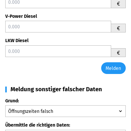
€
V-Power Diesel
€
LKW Diesel
€
Melden
Meldung sonstiger falscher Daten
Grund:
Übermittle die richtigen Daten: