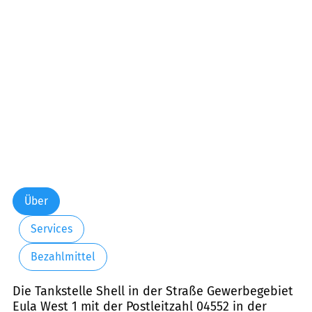
Über
Services
Bezahlmittel
Die Tankstelle Shell in der Straße Gewerbegebiet
Eula West 1 mit der Postleitzahl 04552 in der