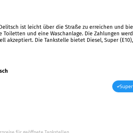
 Delitsch ist leicht über die Straße zu erreichen und bi
he Toiletten und eine Waschanlage. Die Zahlungen werd
ll akzeptiert. Die Tankstelle bietet Diesel, Super (E10)
tsch
Super
preise für geöffnete Tankstellen.