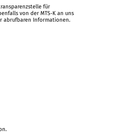
ransparenzstelle für
ebenfalls von der MTS-K an uns
er abrufbaren Informationen.
on.