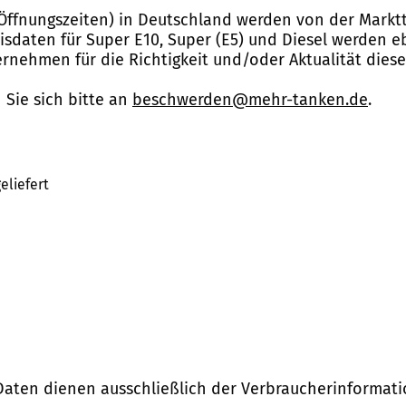
Öffnungszeiten) in Deutschland werden von der Marktt
reisdaten für Super E10, Super (E5) und Diesel werden 
nehmen für die Richtigkeit und/oder Aktualität dies
Sie sich bitte an
beschwerden@mehr-tanken.de
.
eliefert
Daten dienen ausschließlich der Verbraucherinformati