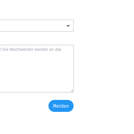
Melden