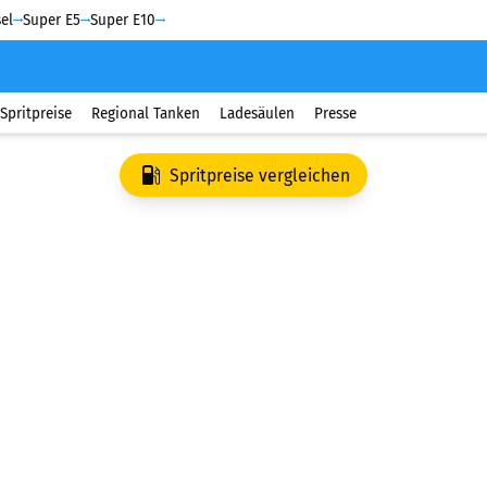
el
Super E5
Super E10
Spritpreise
Regional Tanken
Ladesäulen
Presse
Spritpreise vergleichen