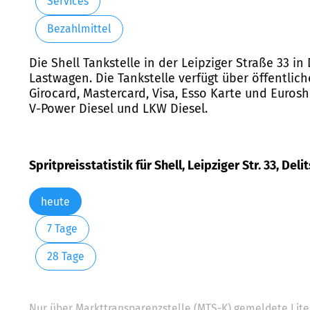
Services
Bezahlmittel
Die Shell Tankstelle in der Leipziger Straße 33 in
Lastwagen. Die Tankstelle verfügt über öffentlic
Girocard, Mastercard, Visa, Esso Karte und Euroshe
V-Power Diesel und LKW Diesel.
Spritpreisstatistik für Shell, Leipziger Str. 33, Deli
heute
7 Tage
28 Tage
Nur über Markttransparenzstelle (MTS-K) gemeldete Liter