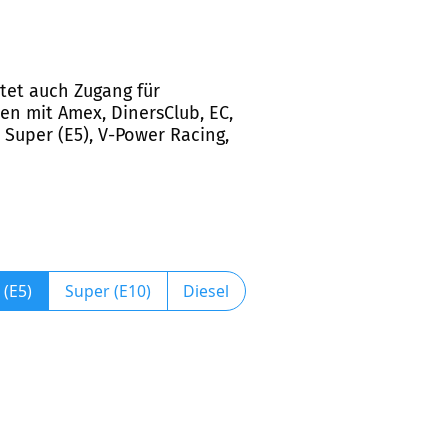
etet auch Zugang für
en mit Amex, DinersClub, EC,
, Super (E5), V-Power Racing,
 (E5)
Super (E10)
Diesel