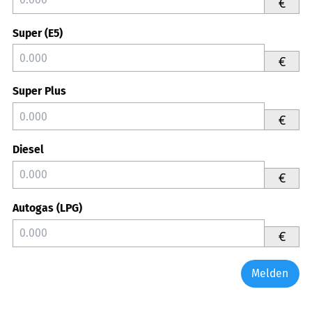
€
Super (E5)
€
Super Plus
€
Diesel
€
Autogas (LPG)
€
Melden