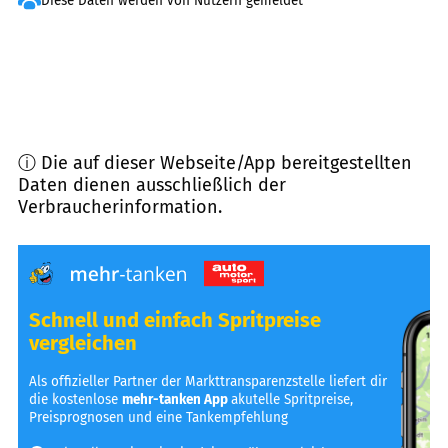
Diese Daten werden von Nutzern gemeldet
ⓘ Die auf dieser Webseite/App bereitgestellten
Daten dienen ausschließlich der
Verbraucherinformation.
Schnell und einfach Spritpreise
vergleichen
Als offizieller Partner der Markttransparenzstelle liefert dir
die kostenlose
mehr-tanken App
akutelle Spritpreise,
Preisprognosen und eine Tankempfehlung