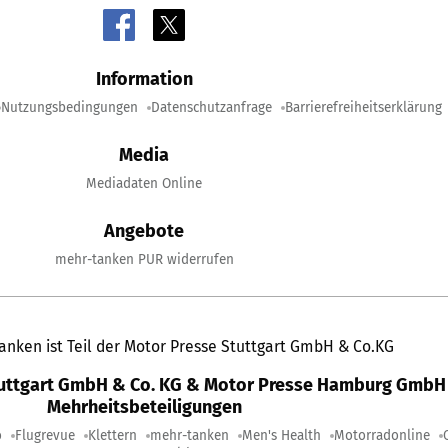
Information
Nutzungsbedingungen
Datenschutzanfrage
Barrierefreiheitserklärung
Media
Mediadaten Online
Angebote
mehr-tanken PUR widerrufen
anken ist Teil der Motor Presse Stuttgart GmbH & Co.KG
tuttgart GmbH & Co. KG & Motor Presse Hamburg GmbH 
Mehrheitsbeteiligungen
o
Flugrevue
Klettern
mehr-tanken
Men's Health
Motorradonline