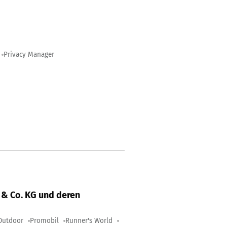
Privacy Manager
& Co. KG und deren
Outdoor
Promobil
Runner's World