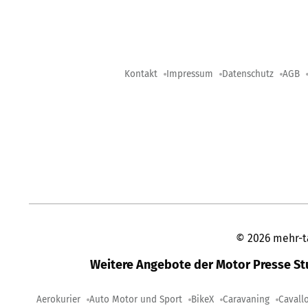
Kontakt
Impressum
Datenschutz
AGB
©
2026
mehr-t
Weitere Angebote der Motor Presse S
Aerokurier
Auto Motor und Sport
BikeX
Caravaning
Cavall