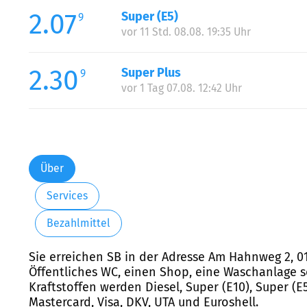
2.07
Super (E5)
9
vor 11 Std. 08.08. 19:35 Uhr
2.30
Super Plus
9
vor 1 Tag 07.08. 12:42 Uhr
Über
Services
Bezahlmittel
Sie erreichen SB in der Adresse Am Hahnweg 2, 01
Öffentliches WC, einen Shop, eine Waschanlage s
Kraftstoffen werden Diesel, Super (E10), Super (
Mastercard, Visa, DKV, UTA und Euroshell.