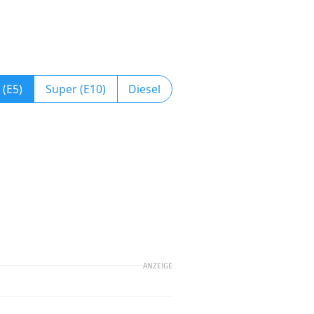
 (E5)
Super (E10)
Diesel
ANZEIGE