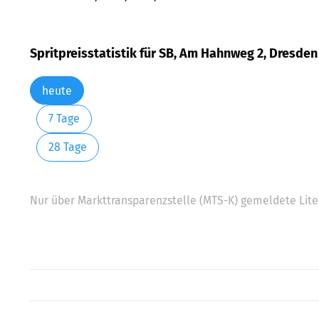
Spritpreisstatistik für SB, Am Hahnweg 2, Dresden
heute
7 Tage
28 Tage
Nur über Markttransparenzstelle (MTS-K) gemeldete Liter