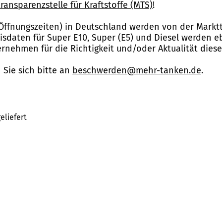
ransparenzstelle für Kraftstoffe (MTS)
!
Öffnungszeiten) in Deutschland werden von der Marktt
reisdaten für Super E10, Super (E5) und Diesel werden 
nehmen für die Richtigkeit und/oder Aktualität dies
Sie sich bitte an
beschwerden@mehr-tanken.de
.
eliefert