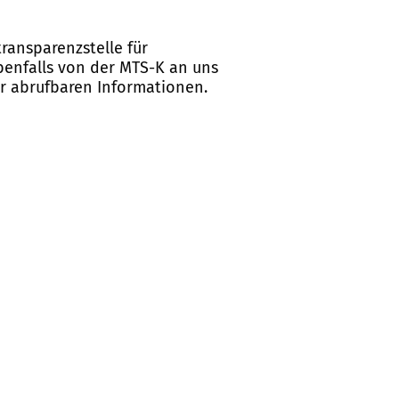
ransparenzstelle für
ebenfalls von der MTS-K an uns
er abrufbaren Informationen.