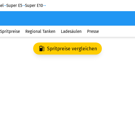
el
Super E5
Super E10
Spritpreise
Regional Tanken
Ladesäulen
Presse
Spritpreise vergleichen