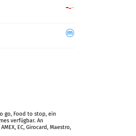
o go, Food to stop, ein
mes verfügbar. An
AMEX, EC, Girocard, Maestro,