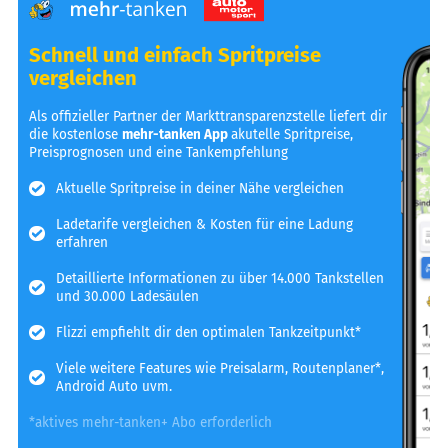
Schnell und einfach Spritpreise
vergleichen
Als offizieller Partner der Markttransparenzstelle liefert dir
die kostenlose
mehr-tanken App
akutelle Spritpreise,
Preisprognosen und eine Tankempfehlung
Aktuelle Spritpreise in deiner Nähe vergleichen
Ladetarife vergleichen & Kosten für eine Ladung
erfahren
Detaillierte Informationen zu über 14.000 Tankstellen
und 30.000 Ladesäulen
Flizzi empfiehlt dir den optimalen Tankzeitpunkt*
Viele weitere Features wie Preisalarm, Routenplaner*,
Android Auto uvm.
*aktives mehr-tanken+ Abo erforderlich