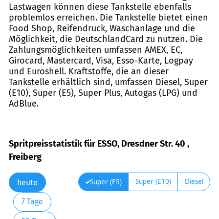
Lastwagen können diese Tankstelle ebenfalls
problemlos erreichen. Die Tankstelle bietet einen
Food Shop, Reifendruck, Waschanlage und die
Möglichkeit, die DeutschlandCard zu nutzen. Die
Zahlungsmöglichkeiten umfassen AMEX, EC,
Girocard, Mastercard, Visa, Esso-Karte, Logpay
und Euroshell. Kraftstoffe, die an dieser
Tankstelle erhältlich sind, umfassen Diesel, Super
(E10), Super (E5), Super Plus, Autogas (LPG) und
AdBlue.
Spritpreisstatistik für ESSO, Dresdner Str. 40 ,
Freiberg
Super (E10)
Diesel
Super (E5)
heute
7 Tage