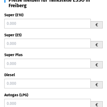
Freiberg
Super (E10)
€
Super (E5)
€
Super Plus
€
Diesel
€
Autogas (LPG)
€