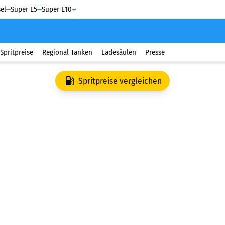
el
Super E5
Super E10
Spritpreise
Regional Tanken
Ladesäulen
Presse
Spritpreise vergleichen