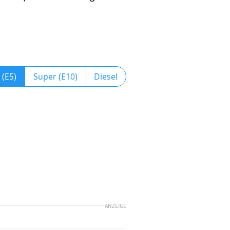
 (E5)
Super (E10)
Diesel
ANZEIGE