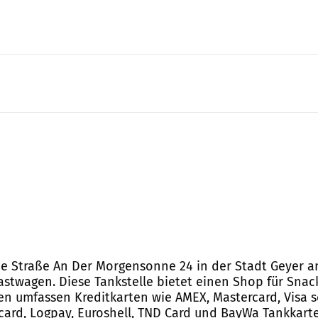
die Straße An Der Morgensonne 24 in der Stadt Geyer an
astwagen. Diese Tankstelle bietet einen Shop für Snac
n umfassen Kreditkarten wie AMEX, Mastercard, Visa s
ard, Logpay, Euroshell, TND Card und BayWa Tankkarte