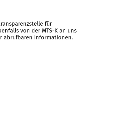
ransparenzstelle für
ebenfalls von der MTS-K an uns
er abrufbaren Informationen.