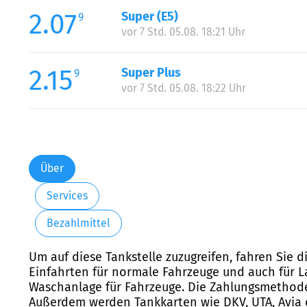
2.07
Super (E5)
9
vor 7 Std. 05.08. 18:21 Uhr
2.15
Super Plus
9
vor 7 Std. 05.08. 18:22 Uhr
Über
Services
Bezahlmittel
Um auf diese Tankstelle zuzugreifen, fahren Sie 
Einfahrten für normale Fahrzeuge und auch für L
Waschanlage für Fahrzeuge. Die Zahlungsmethode
Außerdem werden Tankkarten wie DKV, UTA, Avia c