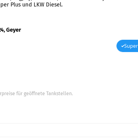
Super Plus und LKW Diesel.
24, Geyer
Super
preise für geöffnete Tankstellen.