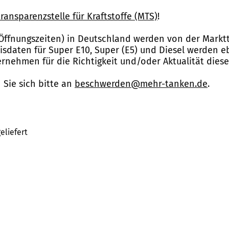
ransparenzstelle für Kraftstoffe (MTS)
!
Öffnungszeiten) in Deutschland werden von der Marktt
reisdaten für Super E10, Super (E5) und Diesel werden 
nehmen für die Richtigkeit und/oder Aktualität dies
Sie sich bitte an
beschwerden@mehr-tanken.de
.
eliefert