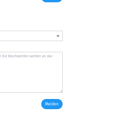
Melden