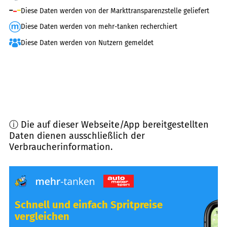
Diese Daten werden von der Markttransparenzstelle geliefert
Diese Daten werden von mehr-tanken recherchiert
Diese Daten werden von Nutzern gemeldet
ⓘ Die auf dieser Webseite/App bereitgestellten
Daten dienen ausschließlich der
Verbraucherinformation.
Schnell und einfach Spritpreise
vergleichen