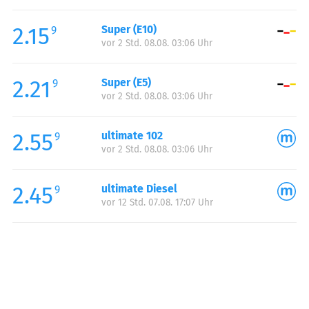
Freitag:
00:00-24:00
2.15
Super (E10)
Samstag:
00:00-24:00
9
vor 2 Std. 08.08. 03:06 Uhr
Sonntag:
00:00-24:00
2.21
Super (E5)
9
vor 2 Std. 08.08. 03:06 Uhr
2.55
ultimate 102
9
vor 2 Std. 08.08. 03:06 Uhr
2.45
ultimate Diesel
9
vor 12 Std. 07.08. 17:07 Uhr