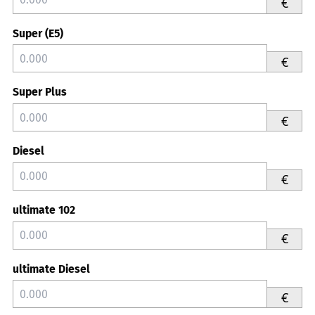
€
Super (E5)
€
Super Plus
€
Diesel
€
ultimate 102
€
ultimate Diesel
€