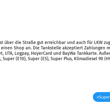
 ist über die Straße gut erreichbar und auch für LKW zug
inen Shop an. Die Tankstelle akzeptiert Zahlungen mi
eet, UTA, Logpay, HoyerCard und BayWa Tankkarte. Auße
, Super (E10), Super (E5), Super Plus, Klimadiesel 90 (
Super