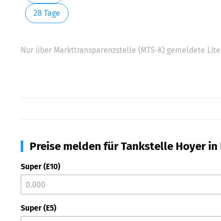
28 Tage
Nur über Markttransparenzstelle (MTS-K) gemeldete Liter
Preise melden für Tankstelle Hoyer in 
Super (E10)
Super (E5)