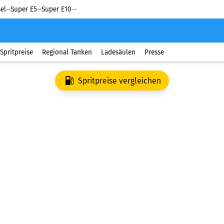
el
Super E5
Super E10
Spritpreise
Regional Tanken
Ladesäulen
Presse
Spritpreise vergleichen