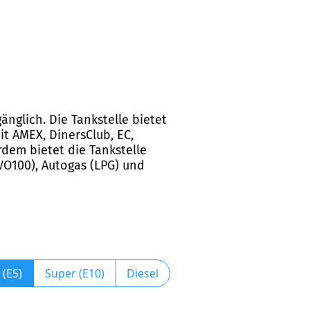
änglich. Die Tankstelle bietet
t AMEX, DinersClub, EC,
rdem bietet die Tankstelle
HVO100), Autogas (LPG) und
 (E5)
Super (E10)
Diesel