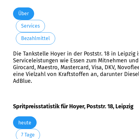
Über
Services
Bezahlmittel
Die Tankstelle Hoyer in der Poststr. 18 in Leipzig
Serviceleistungen wie Essen zum Mitnehmen und e
Girocard, Maestro, Mastercard, Visa, DKV, Novofl
eine Vielzahl von Kraftstoffen an, darunter Diesel
AdBlue.
Spritpreisstatistik für Hoyer, Poststr. 18, Leipzig
heute
7 Tage