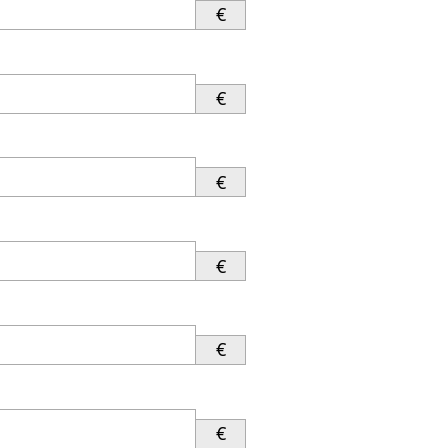
€
€
€
€
€
€