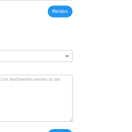
Melden