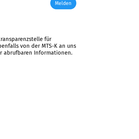
Melden
ransparenzstelle für
ebenfalls von der MTS-K an uns
er abrufbaren Informationen.