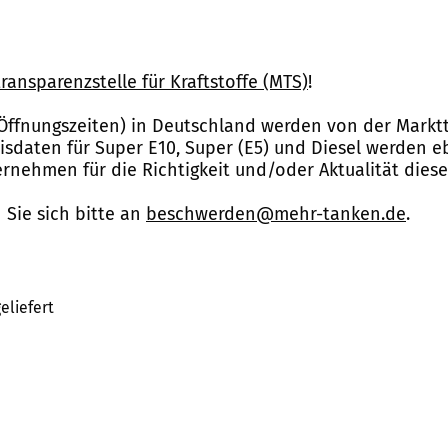
ransparenzstelle für Kraftstoffe (MTS)
!
Öffnungszeiten) in Deutschland werden von der Marktt
reisdaten für Super E10, Super (E5) und Diesel werden 
nehmen für die Richtigkeit und/oder Aktualität dies
Sie sich bitte an
beschwerden@mehr-tanken.de
.
eliefert