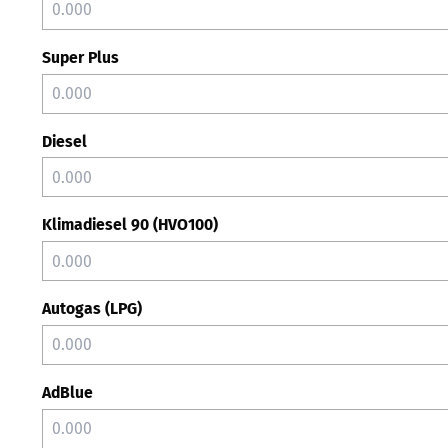
Super Plus
Diesel
Klimadiesel 90 (HVO100)
Autogas (LPG)
AdBlue