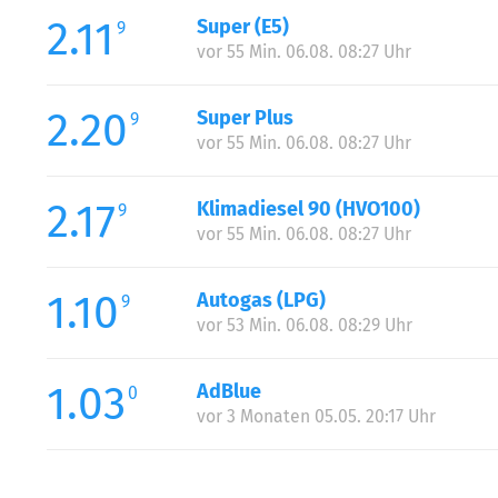
2.11
Super (E5)
9
vor 55 Min. 06.08. 08:27 Uhr
2.20
Super Plus
9
vor 55 Min. 06.08. 08:27 Uhr
2.17
Klimadiesel 90 (HVO100)
9
vor 55 Min. 06.08. 08:27 Uhr
1.10
Autogas (LPG)
9
vor 53 Min. 06.08. 08:29 Uhr
1.03
AdBlue
0
vor 3 Monaten 05.05. 20:17 Uhr