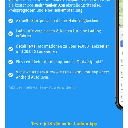
Als offizieller Partner der Markttransparenzstelle liefert dir
die kostenlose
mehr-tanken App
akutelle Spritpreise,
Preisprognosen und eine Tankempfehlung
Aktuelle Spritpreise in deiner Nähe vergleichen
Ladetarife vergleichen & Kosten für eine Ladung
erfahren
Detaillierte Informationen zu über 14.000 Tankstellen
und 30.000 Ladesäulen
Flizzi empfiehlt dir den optimalen Tankzeitpunkt*
Viele weitere Features wie Preisalarm, Routenplaner*,
Android Auto uvm.
*aktives mehr-tanken+ Abo erforderlich
Teste jetzt die mehr-tanken App