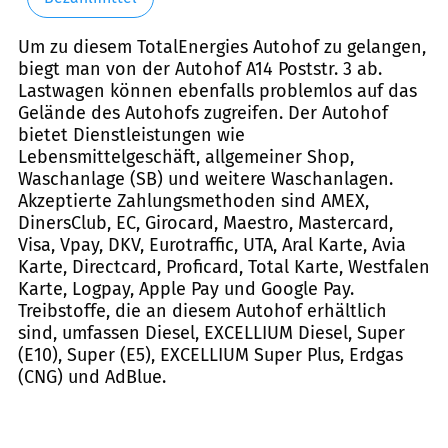
Um zu diesem TotalEnergies Autohof zu gelangen,
biegt man von der Autohof A14 Poststr. 3 ab.
Lastwagen können ebenfalls problemlos auf das
Gelände des Autohofs zugreifen. Der Autohof
bietet Dienstleistungen wie
Lebensmittelgeschäft, allgemeiner Shop,
Waschanlage (SB) und weitere Waschanlagen.
Akzeptierte Zahlungsmethoden sind AMEX,
DinersClub, EC, Girocard, Maestro, Mastercard,
Visa, Vpay, DKV, Eurotraffic, UTA, Aral Karte, Avia
Karte, Directcard, Proficard, Total Karte, Westfalen
Karte, Logpay, Apple Pay und Google Pay.
Treibstoffe, die an diesem Autohof erhältlich
sind, umfassen Diesel, EXCELLIUM Diesel, Super
(E10), Super (E5), EXCELLIUM Super Plus, Erdgas
(CNG) und AdBlue.