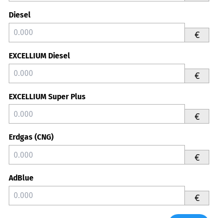
Diesel
€
EXCELLIUM Diesel
€
EXCELLIUM Super Plus
€
Erdgas (CNG)
€
AdBlue
€