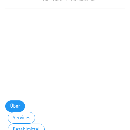
Über
Services
Bezahlmittel