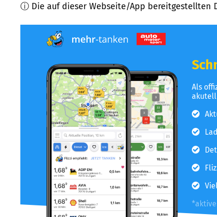
ⓘ Die auf dieser Webseite/App bereitgestellten 
Schn
Als off
akutel
Akt
Lad
Det
Fli
Vie
*aktiv