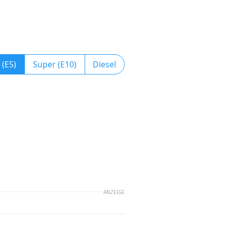
 (E5)
Super (E10)
Diesel
ANZEIGE