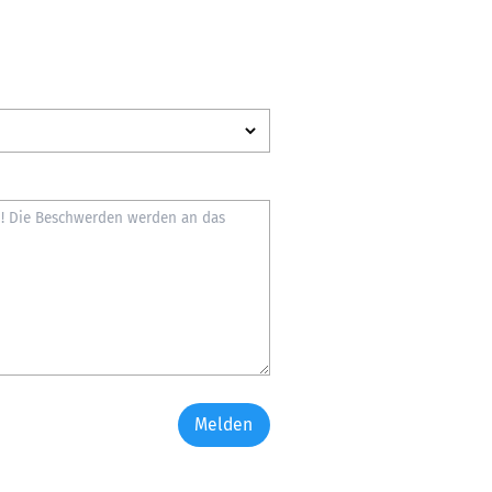
Melden