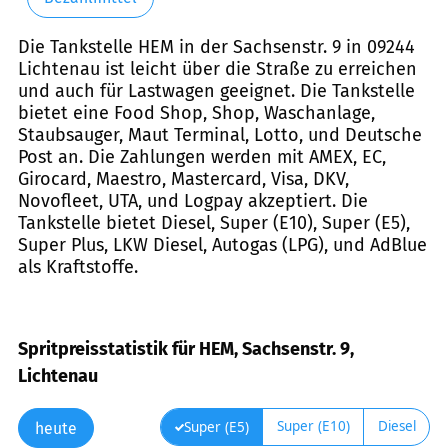
Die Tankstelle HEM in der Sachsenstr. 9 in 09244
Lichtenau ist leicht über die Straße zu erreichen
und auch für Lastwagen geeignet. Die Tankstelle
bietet eine Food Shop, Shop, Waschanlage,
Staubsauger, Maut Terminal, Lotto, und Deutsche
Post an. Die Zahlungen werden mit AMEX, EC,
Girocard, Maestro, Mastercard, Visa, DKV,
Novofleet, UTA, und Logpay akzeptiert. Die
Tankstelle bietet Diesel, Super (E10), Super (E5),
Super Plus, LKW Diesel, Autogas (LPG), und AdBlue
als Kraftstoffe.
Spritpreisstatistik für HEM, Sachsenstr. 9,
Lichtenau
Super (E10)
Diesel
Super (E5)
heute