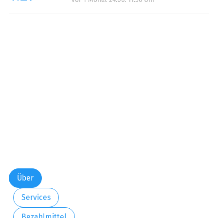
Über
Services
Bezahlmittel