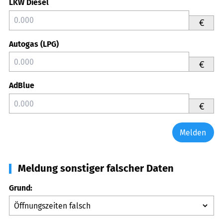
LKW Diesel
€
Autogas (LPG)
€
AdBlue
€
Melden
Meldung sonstiger falscher Daten
Grund: