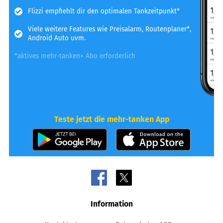
Flizzi empfiehlt dir den optimalen Tankzeitpunkt*
Viele weitere Features wie Preisalarm, Routenplaner*,
Android Auto uvm.
*aktives mehr-tanken+ Abo erforderlich
Teste jetzt die mehr-tanken App
Information