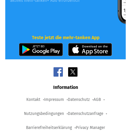
*aktives mehr-tanken+ Abo erforderlich
Teste jetzt die mehr-tanken App
Information
Kontakt
Impressum
Datenschutz
AGB
Nutzungsbedingungen
Datenschutzanfrage
Barrierefreiheitserklärung
Privacy Manager