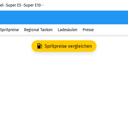
el
Super E5
Super E10
Spritpreise
Regional Tanken
Ladesäulen
Presse
Spritpreise vergleichen