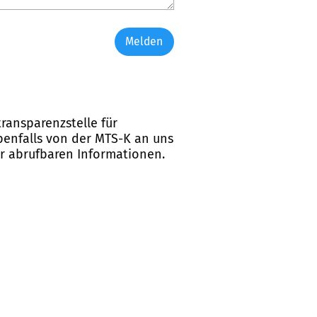
Melden
ransparenzstelle für
ebenfalls von der MTS-K an uns
er abrufbaren Informationen.