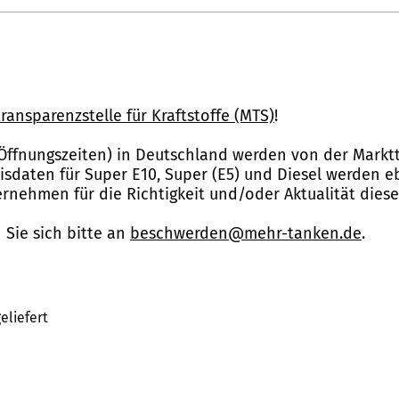
ransparenzstelle für Kraftstoffe (MTS)
!
Öffnungszeiten) in Deutschland werden von der Marktt
reisdaten für Super E10, Super (E5) und Diesel werden 
nehmen für die Richtigkeit und/oder Aktualität dies
Sie sich bitte an
beschwerden@mehr-tanken.de
.
eliefert