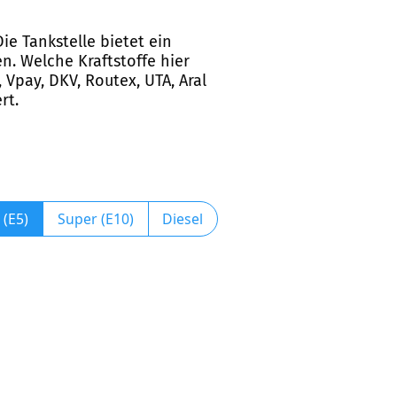
ie Tankstelle bietet ein
. Welche Kraftstoffe hier
 Vpay, DKV, Routex, UTA, Aral
rt.
 (E5)
Super (E10)
Diesel