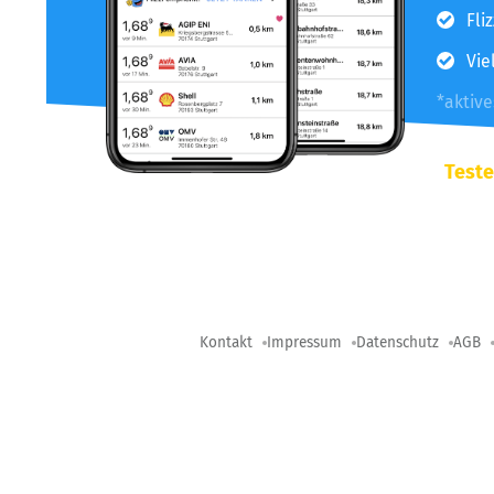
Fli
Vie
*aktiv
Teste
Kontakt
Impressum
Datenschutz
AGB