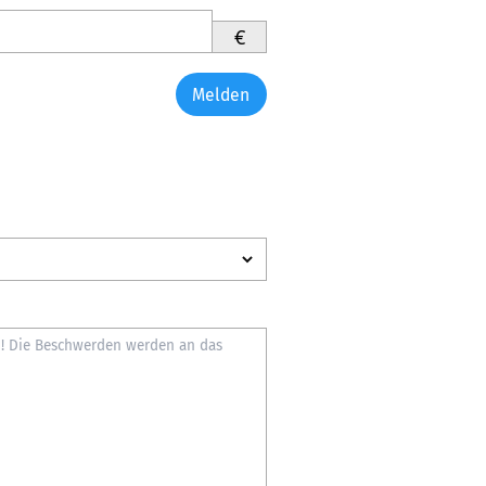
€
Melden