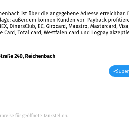
chenbach ist über die angegebene Adresse erreichbar. D
lage; außerdem können Kunden von Payback profitieren
, DinersClub, EC, Girocard, Maestro, Mastercard, Visa,
pe Card, Total card, Westfalen card und Logpay akzeptie
 Straße 240, Reichenbach
Super
preise für geöffnete Tankstellen.