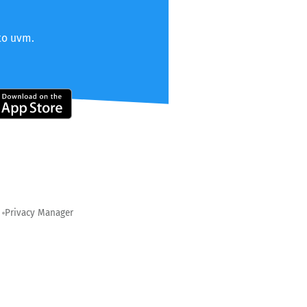
to uvm.
Privacy Manager