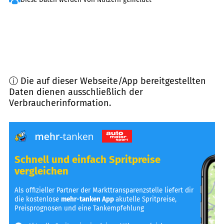
ⓘ Die auf dieser Webseite/App bereitgestellten
Daten dienen ausschließlich der
Verbraucherinformation.
Schnell und einfach Spritpreise
vergleichen
Als offizieller Partner der Markttransparenzstelle liefert dir
die kostenlose
mehr-tanken App
akutelle Spritpreise,
Preisprognosen und eine Tankempfehlung