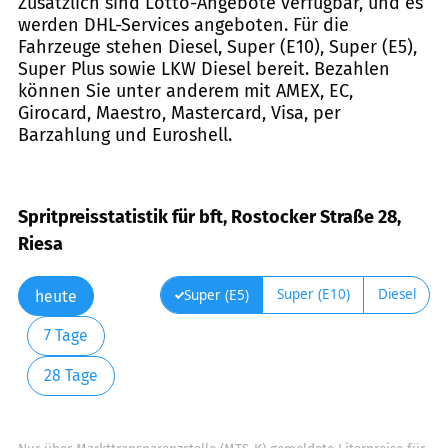
Zusätzlich sind Lotto-Angebote verfügbar, und es
werden DHL-Services angeboten. Für die
Fahrzeuge stehen Diesel, Super (E10), Super (E5),
Super Plus sowie LKW Diesel bereit. Bezahlen
können Sie unter anderem mit AMEX, EC,
Girocard, Maestro, Mastercard, Visa, per
Barzahlung und Euroshell.
Spritpreisstatistik für bft, Rostocker Straße 28,
Riesa
Super (E10)
Diesel
Super (E5)
heute
7 Tage
28 Tage