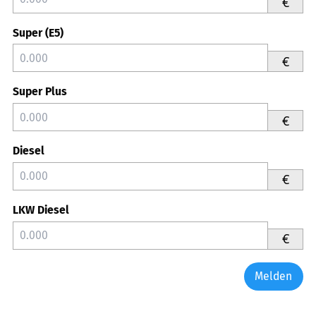
€
Super (E5)
€
Super Plus
€
Diesel
€
LKW Diesel
€
Melden