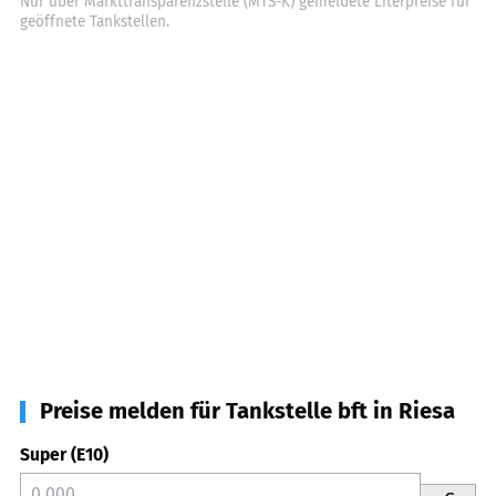
Nur über Markttransparenzstelle (MTS-K) gemeldete Literpreise für
geöffnete Tankstellen.
Preise melden für Tankstelle bft in Riesa
Super (E10)