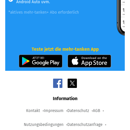
Android Auto uvm.
*aktives mehr-tanken+ Abo erforderlich
Teste jetzt die mehr-tanken App
Information
Kontakt
Impressum
Datenschutz
AGB
Nutzungsbedingungen
Datenschutzanfrage