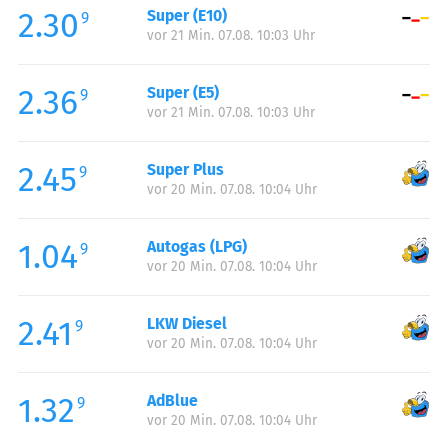
2.30
Super (E10)
Samstag:
06:00-22:00
9
vor 21 Min. 07.08. 10:03 Uhr
Sonntag:
07:00-22:00
Feiertag:
07:00-22:00
2.36
Super (E5)
9
vor 21 Min. 07.08. 10:03 Uhr
2.45
Super Plus
9
vor 20 Min. 07.08. 10:04 Uhr
1.04
Autogas (LPG)
9
vor 20 Min. 07.08. 10:04 Uhr
2.41
LKW Diesel
9
vor 20 Min. 07.08. 10:04 Uhr
1.32
AdBlue
9
vor 20 Min. 07.08. 10:04 Uhr