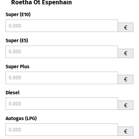
Roetha Ot Espenhain
Super (E10)
€
Super (E5)
€
Super Plus
€
Diesel
€
Autogas (LPG)
€