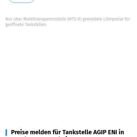
Nur über Markttransparenzstelle (MTS-K) gemeldete Literpreise für
geöffnete Tankstellen.
Preise melden für Tankstelle AGIP ENI in