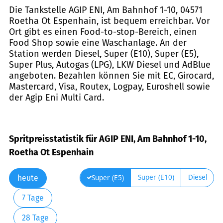
Die Tankstelle AGIP ENI, Am Bahnhof 1-10, 04571
Roetha Ot Espenhain, ist bequem erreichbar. Vor
Ort gibt es einen Food-to-stop-Bereich, einen
Food Shop sowie eine Waschanlage. An der
Station werden Diesel, Super (E10), Super (E5),
Super Plus, Autogas (LPG), LKW Diesel und AdBlue
angeboten. Bezahlen können Sie mit EC, Girocard,
Mastercard, Visa, Routex, Logpay, Euroshell sowie
der Agip Eni Multi Card.
Spritpreisstatistik für AGIP ENI, Am Bahnhof 1-10,
Roetha Ot Espenhain
Super (E10)
Diesel
Super (E5)
heute
7 Tage
28 Tage