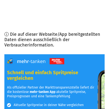
ⓘ Die auf dieser Webseite/App bereitgestellten
Daten dienen ausschließlich der
Verbraucherinformation.
Schnell und einfach Spritpreise
vergleichen
Als offizieller Partner der Markttransparenzstelle liefert dir
die kostenlose
mehr-tanken App
akutelle Spritpreise,
Preisprognosen und eine Tankempfehlung
Aktuelle Spritpreise in deiner Nähe vergleichen