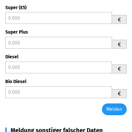
Super (E5)
€
Super Plus
€
Diesel
€
Bio Diesel
€
Melden
Meldung sonstiger falscher Daten