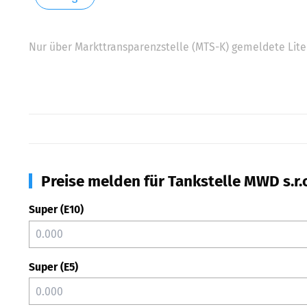
Nur über Markttransparenzstelle (MTS-K) gemeldete Liter
Preise melden für Tankstelle MWD s.r.
Super (E10)
Super (E5)