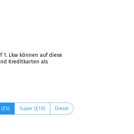
f 1. Lkw können auf diese
und Kreditkarten als
 (E5)
Super (E10)
Diesel