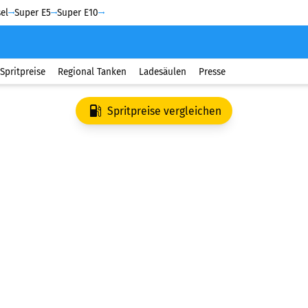
el
Super E5
Super E10
Spritpreise
Regional Tanken
Ladesäulen
Presse
Spritpreise vergleichen