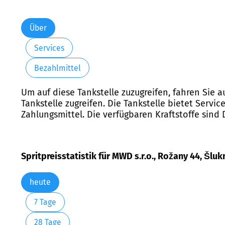
Über
Services
Bezahlmittel
Um auf diese Tankstelle zuzugreifen, fahren Sie 
Tankstelle zugreifen. Die Tankstelle bietet Servic
Zahlungsmittel. Die verfügbaren Kraftstoffe sind 
Spritpreisstatistik für MWD s.r.o., Rožany 44, Šlu
heute
7 Tage
28 Tage