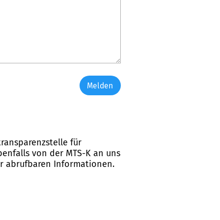
Melden
ransparenzstelle für
ebenfalls von der MTS-K an uns
er abrufbaren Informationen.