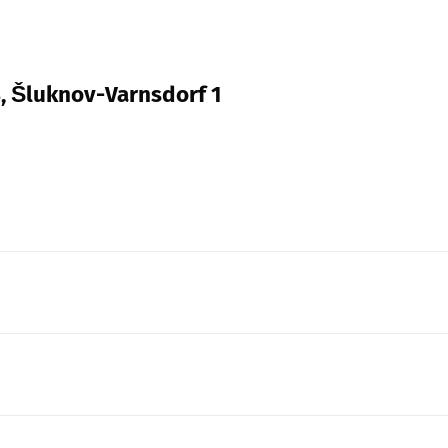
4, Šluknov-Varnsdorf 1