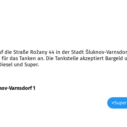
auf die Straße Rožany 44 in der Stadt Šluknov-Varnsdor
e für das Tanken an. Die Tankstelle akzeptiert Bargeld 
Diesel und Super.
knov-Varnsdorf 1
Super