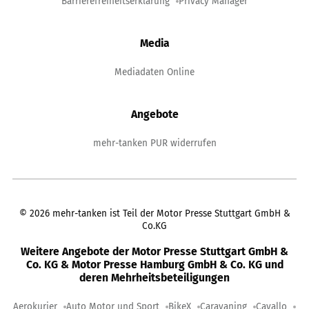
Barrierefreiheitserklärung
Privacy Manager
Media
Mediadaten Online
Angebote
mehr-tanken PUR widerrufen
©
2026
mehr-tanken ist Teil der Motor Presse Stuttgart GmbH &
Co.KG
Weitere Angebote der Motor Presse Stuttgart GmbH &
Co. KG & Motor Presse Hamburg GmbH & Co. KG und
deren Mehrheitsbeteiligungen
Aerokurier
Auto Motor und Sport
BikeX
Caravaning
Cavallo