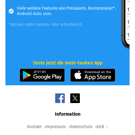
Viele weitere Features wie Preisalarm, Routenplaner*,
Android Auto uvm.
*aktives mehr-tanken+ Abo erforderlich
Teste jetzt die mehr-tanken App
Information
Kontakt
Impressum
Datenschutz
AGB