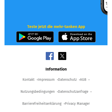
Teste jetzt die mehr-tanken App
Information
Kontakt
Impressum
Datenschutz
AGB
Nutzungsbedingungen
Datenschutzanfrage
Barrierefreiheitserklärung
Privacy Manager